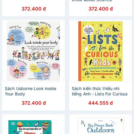
372.400 đ
372.400 đ
Sách Usborne Look inside
Sách kiến thức thiếu nhi
Your Body
tiếng Anh - Lists For Curious
Kids
372.400 đ
444.555 đ