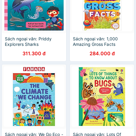
Sách ngoại văn: Priddy
Sách ngoại văn: 1,000
Explorers Sharks
Amazing Gross Facts
311.300 đ
284.000 đ
Sách ngoại văn: We Go Eco -
Sách ngoại văn: Lots Of