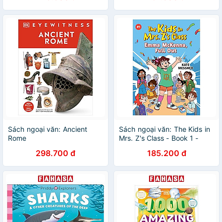
Sách ngoại văn: Ancient
Sách ngoại văn: The Kids in
Rome
Mrs. Z's Class - Book 1 -
Emma Mckenna, Full Out
298.700 đ
185.200 đ