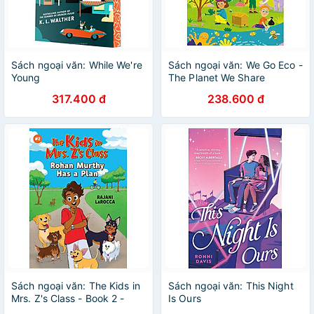
Sách ngoại văn: While We're
Sách ngoại văn: We Go Eco -
Young
The Planet We Share
317.400 đ
238.600 đ
Sách ngoại văn: The Kids in
Sách ngoại văn: This Night
Mrs. Z's Class - Book 2 -
Is Ours
Rohan Murthy Has A Plan