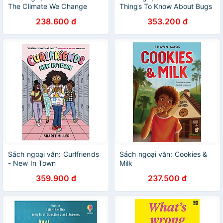
The Climate We Change
Things To Know About Bugs
238.600 đ
353.200 đ
Sách ngoại văn: Curlfriends
Sách ngoại văn: Cookies &
- New In Town
Milk
359.900 đ
237.500 đ