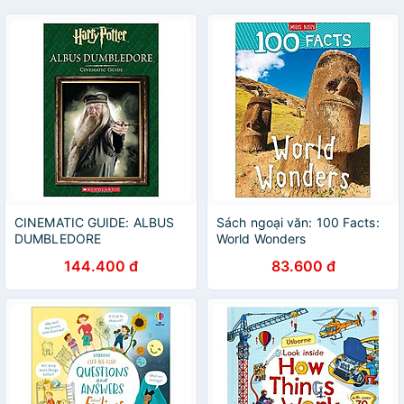
CINEMATIC GUIDE: ALBUS
Sách ngoại văn: 100 Facts:
DUMBLEDORE
World Wonders
144.400 đ
83.600 đ