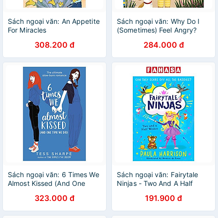
Sách ngoại văn: An Appetite
Sách ngoại văn: Why Do I
For Miracles
(Sometimes) Feel Angry?
308.200 đ
284.000 đ
Sách ngoại văn: 6 Times We
Sách ngoại văn: Fairytale
Almost Kissed (And One
Ninjas - Two And A Half
Time We Did)
Wishes
323.000 đ
191.900 đ