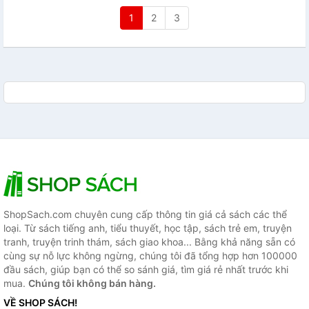
1
2
3
ShopSach.com chuyên cung cấp thông tin giá cả sách các thể
loại. Từ sách tiếng anh, tiểu thuyết, học tập, sách trẻ em, truyện
tranh, truyện trinh thám, sách giao khoa... Bằng khả năng sẵn có
cùng sự nỗ lực không ngừng, chúng tôi đã tổng hợp hơn 100000
đầu sách, giúp bạn có thể so sánh giá, tìm giá rẻ nhất trước khi
mua.
Chúng tôi không bán hàng.
VỀ SHOP SÁCH!