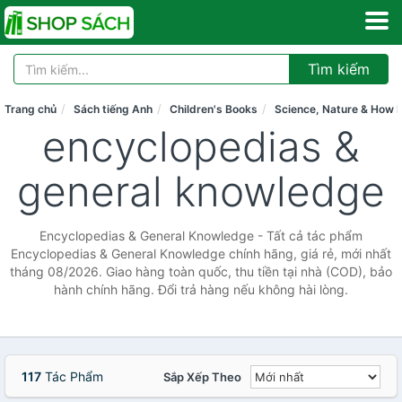
Tìm kiếm
Trang chủ
Sách tiếng Anh
Children's Books
Science, Nature & How I
encyclopedias &
general knowledge
Encyclopedias & General Knowledge - Tất cả tác phẩm
Encyclopedias & General Knowledge chính hãng, giá rẻ, mới nhất
tháng 08/2026. Giao hàng toàn quốc, thu tiền tại nhà (COD), bảo
hành chính hãng. Đổi trả hàng nếu không hài lòng.
117
Tác Phẩm
Sắp Xếp Theo