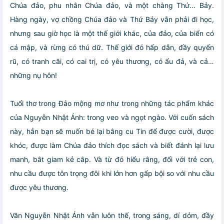
Chúa đảo, phu nhân Chúa đảo, và một chàng Thứ… Bảy.
Hàng ngày, vợ chồng Chúa đảo và Thứ Bảy vẫn phải đi học,
nhưng sau giờ học là một thế giới khác, của đảo, của biển có
cá mập, và rừng có thú dữ. Thế giới đó hấp dẫn, đầy quyến
rũ, có tranh cãi, có cai trị, có yêu thương, có ẩu đả, và cả…
những nụ hôn!
Tuổi thơ trong Đảo mộng mơ như trong những tác phẩm khác
của Nguyễn Nhật Ánh: trong veo và ngọt ngào. Với cuốn sách
này, hẳn bạn sẽ muốn bé lại bằng cu Tin để được cười, được
khóc, được làm Chúa đảo thích đọc sách và biết đánh lại lưu
manh, bắt giam kẻ cắp. Và từ đó hiểu rằng, đối với trẻ con,
nhu cầu được tôn trọng đôi khi lớn hơn gấp bội so với nhu cầu
được yêu thương.
Văn Nguyễn Nhật Ánh vẫn luôn thế, trong sáng, dí dỏm, đầy