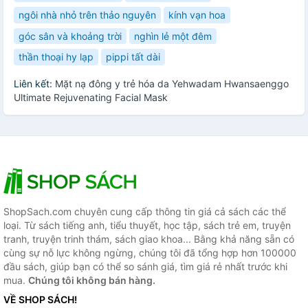
ngôi nhà nhỏ trên thảo nguyên
kính vạn hoa
góc sân và khoảng trời
nghìn lẻ một đêm
thần thoại hy lạp
pippi tất dài
Liên kết:
Mặt nạ đông y trẻ hóa da Yehwadam Hwansaenggo
Ultimate Rejuvenating Facial Mask
ShopSach.com chuyên cung cấp thông tin giá cả sách các thể
loại. Từ sách tiếng anh, tiểu thuyết, học tập, sách trẻ em, truyện
tranh, truyện trinh thám, sách giao khoa... Bằng khả năng sẵn có
cùng sự nỗ lực không ngừng, chúng tôi đã tổng hợp hơn 100000
đầu sách, giúp bạn có thể so sánh giá, tìm giá rẻ nhất trước khi
mua.
Chúng tôi không bán hàng.
VỀ SHOP SÁCH!