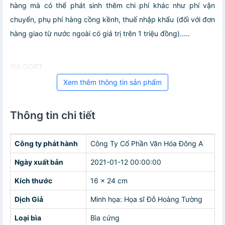
hàng mà có thể phát sinh thêm chi phí khác như phí vận
chuyển, phụ phí hàng cồng kềnh, thuế nhập khẩu (đối với đơn
hàng giao từ nước ngoài có giá trị trên 1 triệu đồng).....
Giá QORT
Xem thêm thông tin sản phẩm
Thông tin chi tiết
Công ty phát hành
Công Ty Cổ Phần Văn Hóa Đông A
Ngày xuất bản
2021-01-12 00:00:00
Kích thước
16 x 24 cm
Dịch Giả
Minh họa: Họa sĩ Đỗ Hoàng Tường
Loại bìa
Bìa cứng