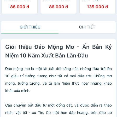
18 Tập) - Tập 6
18 Tập) - Tập 2
(Phiên Bản Mới)
86.000 đ
86.000 đ
135.000 đ
GIỚI THIỆU
CHI TIẾT
Giới thiệu Đảo Mộng Mơ - Ấn Bản Kỷ
Niệm 10 Năm Xuất Bản Lần Đầu
Đảo mộng mơ là một lát cắt đời sống của những đứa trẻ lên
10 giàu trí tưởng tượng như tất cả mọi đứa trẻ. Chúng mơ
mộng, tưởng tượng, và tự làm “hiện thực hóa” những khao
khát của mình.
Câu chuyện bắt đầu từ một đống cát, và được diễn ra theo
nhân vật tôi - cu Tin. Có một hòn đảo hoang, trên đảo có