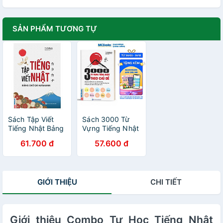
SẢN PHẨM TƯƠNG TỰ
Sách Tập Viết
Sách 3000 Từ
Tiếng Nhật Bảng
Vựng Tiếng Nhật
Chữ Cái
Theo Chủ Đề
61.700 đ
57.600 đ
Katakana
GIỚI THIỆU
CHI TIẾT
Giới thiệu Combo Tự Học Tiếng Nhật