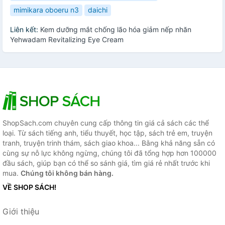
mimikara oboeru n3
daichi
Liên kết:
Kem dưỡng mắt chống lão hóa giảm nếp nhăn
Yehwadam Revitalizing Eye Cream
ShopSach.com chuyên cung cấp thông tin giá cả sách các thể
loại. Từ sách tiếng anh, tiểu thuyết, học tập, sách trẻ em, truyện
tranh, truyện trinh thám, sách giao khoa... Bằng khả năng sẵn có
cùng sự nỗ lực không ngừng, chúng tôi đã tổng hợp hơn 100000
đầu sách, giúp bạn có thể so sánh giá, tìm giá rẻ nhất trước khi
mua.
Chúng tôi không bán hàng.
VỀ SHOP SÁCH!
Giới thiệu