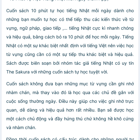
Cuốn sách 10 phút tự học tiếng Nhật mỗi ngày dành cho
những bạn muốn tự học có thể tiếp thu các kiến thức về từ
vựng, ngữ pháp, giao tiếp ,… tiếng Nhật cực kì nhanh chóng
và hiệu quả, bằng cách bỏ ra 10 phút để học mỗi ngày. Tiếng
Nhật có một sự khác biệt nhất định với tiếng Việt nên việc học
từ vựng cũng cần có một sự tiếp thu khác biệt và hiệu quả.
Sách được biên soạn bởi nhóm tác giả tiếng Nhật có uy tín
The Sakura với những cuốn sách tự học tuyệt vời.
Cuốn sách không đưa bạn những mục từ vựng cần ghi nhớ
nhàm chán, mà thay vào đó là học qua các chủ đề gắn với
cuộc sống thường ngày. Điều này giúp cho việc ghi nhớ trực
quan, dễ dàng và hiệu quả hơn rất nhiều. Bạn sẽ được học
một cách chủ động và đầy hứng thú chứ không hề khô cứng
và nhàm chán.
Đồng thời cuốn sách có cấu trúc dành cho những người tự