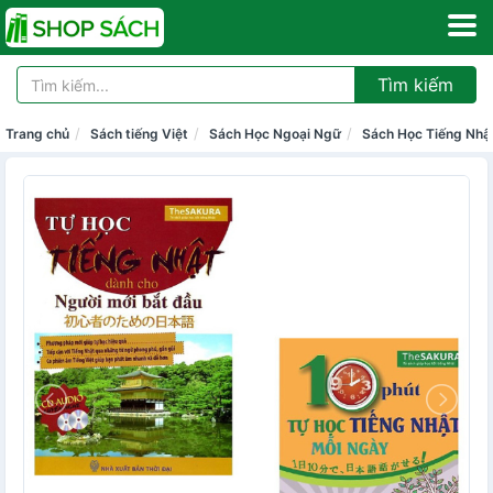
Tìm kiếm
Trang chủ
Sách tiếng Việt
Sách Học Ngoại Ngữ
Sách Học Tiếng Nhậ