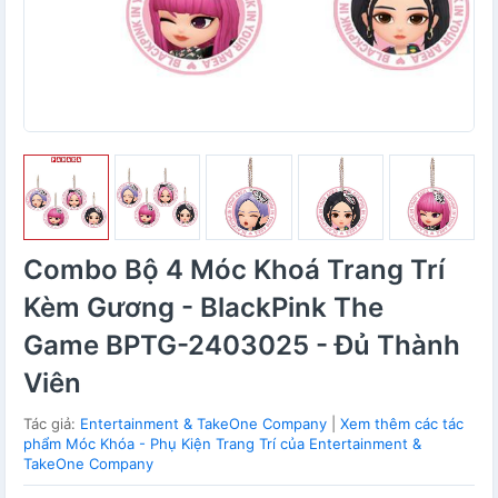
Combo Bộ 4 Móc Khoá Trang Trí
Kèm Gương - BlackPink The
Game BPTG-2403025 - Đủ Thành
Viên
Tác giả:
Entertainment & TakeOne Company
|
Xem thêm các tác
phẩm Móc Khóa - Phụ Kiện Trang Trí của Entertainment &
TakeOne Company