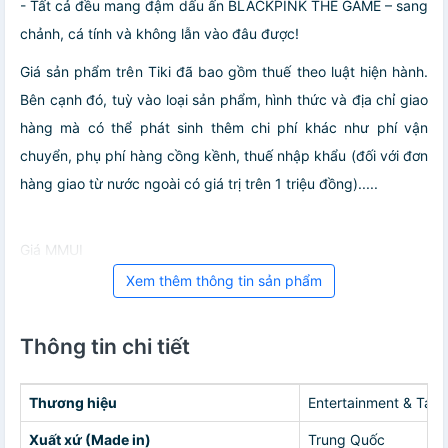
- Tất cả đều mang đậm dấu ấn BLACKPINK THE GAME – sang
chảnh, cá tính và không lẫn vào đâu được!
Giá sản phẩm trên Tiki đã bao gồm thuế theo luật hiện hành.
Bên cạnh đó, tuỳ vào loại sản phẩm, hình thức và địa chỉ giao
hàng mà có thể phát sinh thêm chi phí khác như phí vận
chuyển, phụ phí hàng cồng kềnh, thuế nhập khẩu (đối với đơn
hàng giao từ nước ngoài có giá trị trên 1 triệu đồng).....
Giá MMUI
Xem thêm thông tin sản phẩm
Thông tin chi tiết
Thương hiệu
Entertainment & Ta
Xuất xứ (Made in)
Trung Quốc