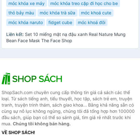
móc khóa xe máy
móc khóa treo cặp đi học cho be
thỏ bảy màu
móc khóa trà sữa
móc khoá cute
móc khóa naruto
fidget cube
móc khoá đôi
Liên kết:
Set 10 miếng mặt nạ đậu xanh Real Nature Mung
Bean Face Mask The Face Shop
ShopSach.com chuyên cung cấp thông tin giá cả sách các thể
loại. Từ sách tiếng anh, tiểu thuyết, học tập, sách trẻ em, truyện
tranh, truyện trinh thám, sách giao khoa... Bằng khả năng sẵn có
cùng sự nỗ lực không ngừng, chúng tôi đã tổng hợp hơn 100000
đầu sách, giúp bạn có thể so sánh giá, tìm giá rẻ nhất trước khi
mua.
Chúng tôi không bán hàng.
VỀ SHOP SÁCH!