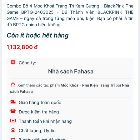
Combo Bộ 4 Móc Khoá Trang Trí Kèm Gương - BlackPink The
Game BPTG-2403025 - Đủ Thành Viên BLACKPINK THE
GAME – ngay cả trong từng món phụ kiện! Bạn có phải là tín
đồ BPTG chính hiệu không...
Còn ít hoặc hết hàng
1,132,800 đ
Công ty:
Nhà sách Fahasa
Xem thêm các tác phẩm
Móc Khóa - Phụ Kiện Trang Trí
bởi
Nhà
sách Fahasa
Giao hàng toàn quốc
Được kiểm tra hàng
Thanh toán khi nhận hàng
Chất lượng, Uy tín
7 ngày đổi trả dễ dàng