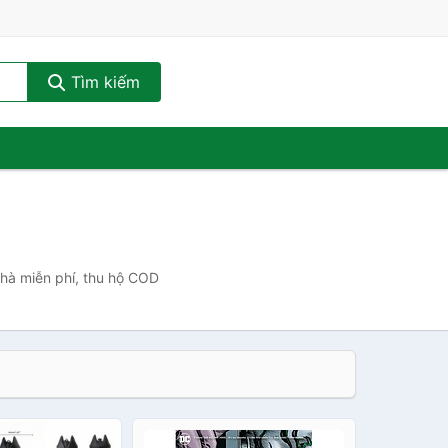
Tìm kiếm
nhà miễn phí, thu hộ COD