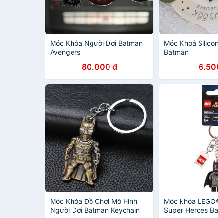
Móc Khóa Người Dơi Batman
Móc Khoá Silico
Avengers
Batman
80.000 đ
6.50
Móc Khóa Đồ Chơi Mô Hình
Móc khóa LEGO
Người Dơi Batman Keychain
Super Heroes B