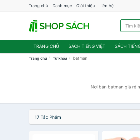
Trang chủ
Danh mục
Giới thiệu
Liên hệ
TRANG CHỦ
SÁCH TIẾNG VIỆT
SÁCH TIẾN
batman
Trang chủ
Từ khóa
Nơi bán batman giá rẻ n
17
Tác Phẩm