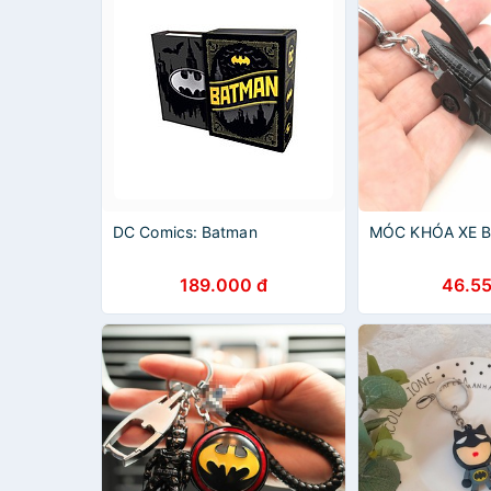
DC Comics: Batman
MÓC KHÓA XE 
189.000 đ
46.55