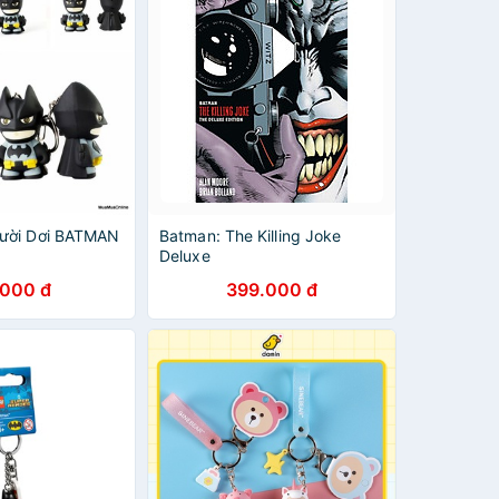
ười Dơi BATMAN
Batman: The Killing Joke
Deluxe
.000 đ
399.000 đ