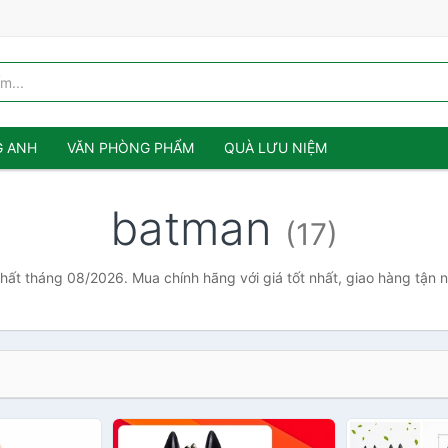
G ANH
VĂN PHÒNG PHẨM
QUÀ LƯU NIỆM
batman
(17)
hất tháng 08/2026. Mua chính hãng với giá tốt nhất, giao hàng tận 