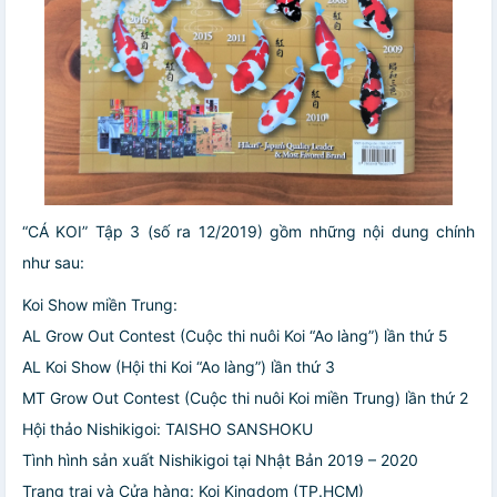
“CÁ KOI” Tập 3 (số ra 12/2019) gồm những nội dung chính
như sau:
Koi Show miền Trung:
AL Grow Out Contest (Cuộc thi nuôi Koi “Ao làng”) lần thứ 5
AL Koi Show (Hội thi Koi “Ao làng”) lần thứ 3
MT Grow Out Contest (Cuộc thi nuôi Koi miền Trung) lần thứ 2
Hội thảo Nishikigoi: TAISHO SANSHOKU
Tình hình sản xuất Nishikigoi tại Nhật Bản 2019 – 2020
Trang trại và Cửa hàng: Koi Kingdom (TP.HCM)