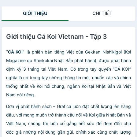
mỹ
GIỚI THIỆU
CHI TIẾT
Giới thiệu Cá Koi Vietnam - Tập 3
“CÁ KOI”
là phiên bản tiếng Việt của Gekkan Nishikigoi (Koi
Magazine do Shinkokai Nhật Bản phát hành), được phát hành
định kỳ 3 tháng tại Việt Nam. Có trong tay quyển “CÁ KOI”
nghĩa là có trong tay những thông tin mới, chuẩn xác và chính
thống nhất về Koi nói chung, ngành Koi tại Nhật Bản và Việt
Nam nói riêng.
Đơn vị phát hành sách – Grafica luôn đặt chất lượng lên hàng
đầu, với mong muốn trở thành cầu nối về Koi giữa Nhật Bản và
Việt Nam, chúng tôi luôn cố gắng hết sức để đem đến cho
độc giả những nội dung gần gũi, chính xác cùng chất lượng