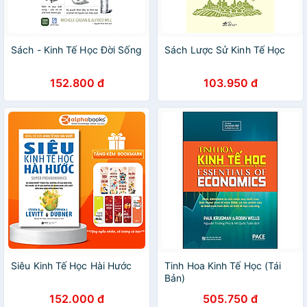
Sách - Kinh Tế Học Đời Sống
Sách Lược Sử Kinh Tế Học
152.800 đ
103.950 đ
Siêu Kinh Tế Học Hài Hước
Tinh Hoa Kinh Tế Học (Tái
Bản)
152.000 đ
505.750 đ