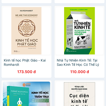
Kinh tế học Phật Giáo - Kai
Nhà Tự Nhiên Kinh Tế: Tại
Romhardt
Sao Kinh Tế Học Có Thể Lý
Giải Mọi Điều - Bản Quyền
173.500 đ
110.000 đ