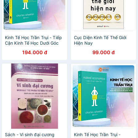
Kinh Tế Học Trần Trụi - Tiếp
Cục Diện Kinh Tế Thế Giới
Cận Kinh Tế Học Dưới Góc
Hiện Nay
Nhìn Dễ Dàng Và Hiệu Quả
194.000 đ
99.000 đ
Nhất
Sách - Vi sinh đại cương
Kinh Tế Học Trần Trụi -