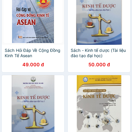
Sách Hỏi Đáp Về Cộng Đồng
Sách - Kinh tế dược (Tài liệu
Kinh Tế Asean
đào tạo đại học)
49.000 đ
50.000 đ