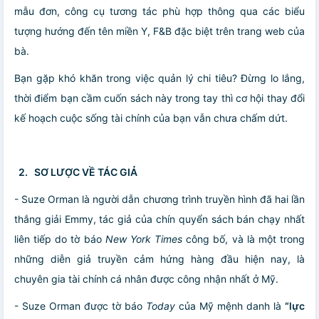
mẫu đơn, công cụ tương tác phù hợp thông qua các biểu
tượng hướng đến tên miền Y, F&B đặc biệt trên trang web của
bà.
Bạn gặp khó khăn trong việc quản lý chi tiêu? Đừng lo lắng,
thời điểm bạn cầm cuốn sách này trong tay thì cơ hội thay đổi
kế hoạch cuộc sống tài chính của bạn vẫn chưa chấm dứt.
2. SƠ LƯỢC VỀ TÁC GIẢ
- Suze Orman là người dẫn chương trình truyền hình đã hai lần
thắng giải Emmy, tác giả của chín quyển sách bán chạy nhất
liên tiếp do tờ báo
New York Times
công bố, và là một trong
những diễn giả truyền cảm hứng hàng đầu hiện nay, là
chuyên gia tài chính cá nhân được công nhận nhất ở Mỹ.
- Suze Orman được tờ báo
Today
của Mỹ mệnh danh là
“lực