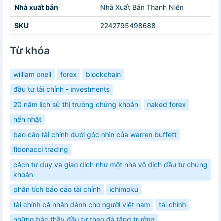
Nhà xuất bản
Nhà Xuất Bản Thanh Niên
SKU
2242795498688
Từ khóa
william oneil
forex
blockchain
đầu tư tài chính - investments
20 năm lịch sử thị trường chứng khoán
naked forex
nến nhật
báo cáo tài chính dưới góc nhìn của warren buffett
fibonacci trading
cách tư duy và giao dịch như một nhà vô địch đầu tư chứng
khoán
phân tích báo cáo tài chính
ichimoku
tài chính cá nhân dành cho người việt nam
tài chính
những bậc thầy đầu tư theo đà tăng trưởng