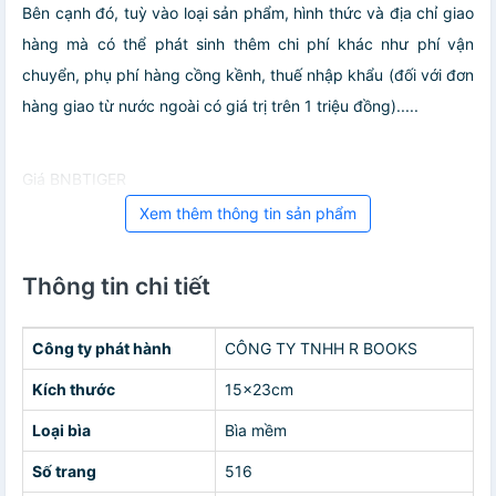
Bên cạnh đó, tuỳ vào loại sản phẩm, hình thức và địa chỉ giao
hàng mà có thể phát sinh thêm chi phí khác như phí vận
chuyển, phụ phí hàng cồng kềnh, thuế nhập khẩu (đối với đơn
hàng giao từ nước ngoài có giá trị trên 1 triệu đồng).....
Giá BNBTIGER
Xem thêm thông tin sản phẩm
Thông tin chi tiết
Công ty phát hành
CÔNG TY TNHH R BOOKS
Kích thước
15x23cm
Loại bìa
Bìa mềm
Số trang
516