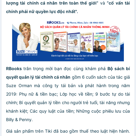
lượng tài chính cá nhân trên toàn thế giới”
và
“cố vấn tài
chính phái nữ quyền lực độc nhất".
RBooks
trân trọng mời bạn đọc cùng khám phá
Bộ sách bí
quyết quản lý tài chính cá nhân
gồm 6 cuốn sách của tác giả
Suze Orman mà công ty tái bản và phát hành trong năm
2019: Phụ nữ & tiền bạc; Lớp học về tiền; 9 bước tự do tài
chính; Bí quyết quản lý tiền cho người trẻ tuổi, tài năng nhưng
khánh kiệt; Các quy luật của tiền; Những cuộc phiêu lưu của
Billy & Penny.
Giá sản phẩm trên Tiki đã bao gồm thuế theo luật hiện hành.