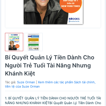
Bí Quyết Quản Lý Tiền Dành Cho
Người Trẻ Tuổi Tài Năng Nhưng
Khánh Kiệt
Tác giả:
Suze Orman
|
Xem thêm các tác phẩm Sách tài chính,
tiền tệ của Suze Orman
1. BÍ QUYẾT QUẢN LÝ TIỀN DÀNH CHO NGƯỜI TRẺ TUỔI TÀI
NĂNG NHƯNG KHÁNH KIỆTBí Quyết Quản Lý Tiền Dành Cho