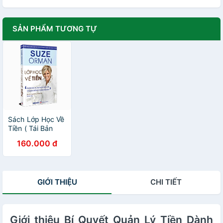
SẢN PHẨM TƯƠNG TỰ
Sách Lớp Học Về
Tiền ( Tái Bản
Lần 1 )
160.000 đ
GIỚI THIỆU
CHI TIẾT
Giới thiệu Bí Quyết Quản Lý Tiền Dành