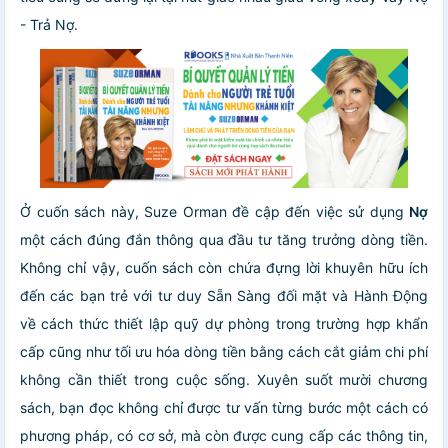
- Trả Nợ.
Ở cuốn sách này, Suze Orman đề cập đến việc sử dụng
Nợ
một cách đúng đắn thông qua đầu tư tăng trưởng dòng tiền.
Không chỉ vậy, cuốn sách còn chứa đựng lời khuyên hữu ích
đến các bạn trẻ với tư duy Sẵn Sàng đối mặt và Hành Động
về cách thức thiết lập quỹ dự phòng trong trường hợp khẩn
cấp cũng như tối ưu hóa dòng tiền bằng cách cắt giảm chi phí
không cần thiết trong cuộc sống. Xuyên suốt mười chương
sách, bạn đọc không chỉ được tư vấn từng bước một cách có
phương pháp, có cơ sở, mà còn được cung cấp các thông tin,