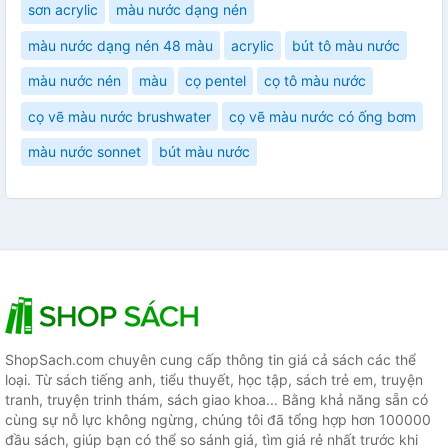
sơn acrylic
màu nước dạng nén
màu nước dạng nén 48 màu
acrylic
bút tô màu nước
màu nước nén
màu
cọ pentel
cọ tô màu nước
cọ vẽ màu nước brushwater
cọ vẽ màu nước có ống bơm
màu nước sonnet
bút màu nước
ShopSach.com chuyên cung cấp thông tin giá cả sách các thể
loại. Từ sách tiếng anh, tiểu thuyết, học tập, sách trẻ em, truyện
tranh, truyện trinh thám, sách giao khoa... Bằng khả năng sẵn có
cùng sự nỗ lực không ngừng, chúng tôi đã tổng hợp hơn 100000
đầu sách, giúp bạn có thể so sánh giá, tìm giá rẻ nhất trước khi