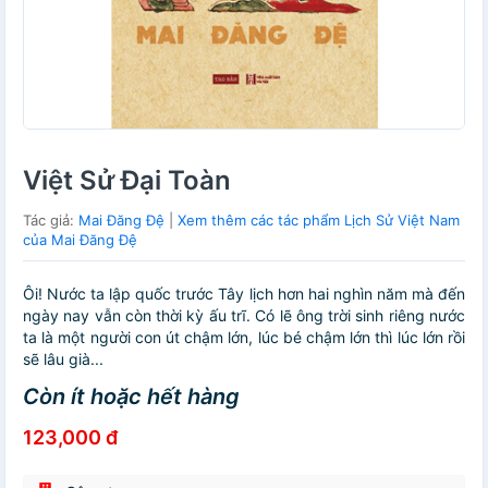
Việt Sử Đại Toàn
Tác giả:
Mai Đăng Đệ
|
Xem thêm các tác phẩm Lịch Sử Việt Nam
của Mai Đăng Đệ
Ôi! Nước ta lập quốc trước Tây lịch hơn hai nghìn năm mà đến
ngày nay vẫn còn thời kỳ ấu trĩ. Có lẽ ông trời sinh riêng nước
ta là một người con út chậm lớn, lúc bé chậm lớn thì lúc lớn rồi
sẽ lâu già...
Còn ít hoặc hết hàng
123,000 đ