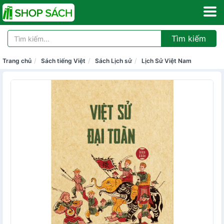
Tìm kiếm
Trang chủ
Sách tiếng Việt
Sách Lịch sử
Lịch Sử Việt Nam