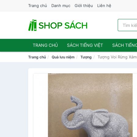
Trang chủ
Danh mục
Giới thiệu
Liên hệ
TRANG CHỦ
SÁCH TIẾNG VIỆT
SÁCH TIẾN
Tượng Voi Rừng Xám
Trang chủ
Quà lưu niệm
Tượng