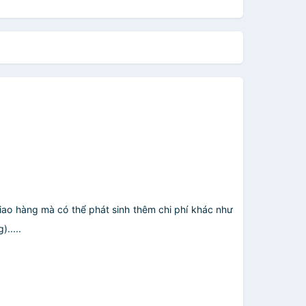
giao hàng mà có thể phát sinh thêm chi phí khác như
.....