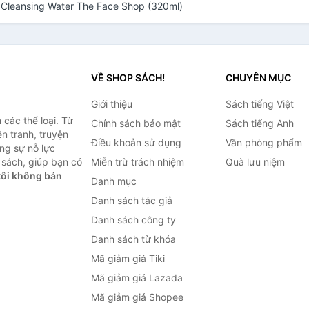
d Cleansing Water The Face Shop (320ml)
VỀ SHOP SÁCH!
CHUYÊN MỤC
Giới thiệu
Sách tiếng Việt
các thể loại. Từ
Chính sách bảo mật
Sách tiếng Anh
ện tranh, truyện
Điều khoản sử dụng
Văn phòng phẩm
ng sự nỗ lực
sách, giúp bạn có
Miễn trừ trách nhiệm
Quà lưu niệm
ôi không bán
Danh mục
Danh sách tác giả
Danh sách công ty
Danh sách từ khóa
Mã giảm giá Tiki
Mã giảm giá Lazada
Mã giảm giá Shopee