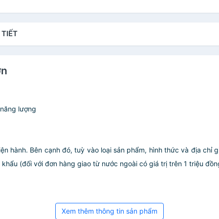
 TIẾT
ớn
à năng lượng
iện hành. Bên cạnh đó, tuỳ vào loại sản phẩm, hình thức và địa chỉ 
ẩu (đối với đơn hàng giao từ nước ngoài có giá trị trên 1 triệu đồng)
Xem thêm thông tin sản phẩm