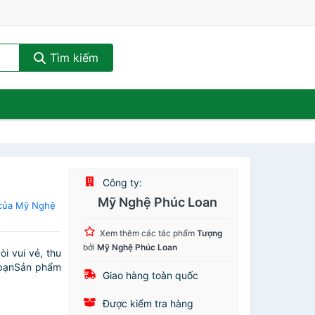
Tìm kiếm
Công ty:
Mỹ Nghệ Phúc Loan
 của Mỹ Nghệ
Xem thêm các tác phẩm
Tượng
bởi
Mỹ Nghệ Phúc Loan
i vui vẻ, thu
o bạnSản phẩm
Giao hàng toàn quốc
Được kiểm tra hàng