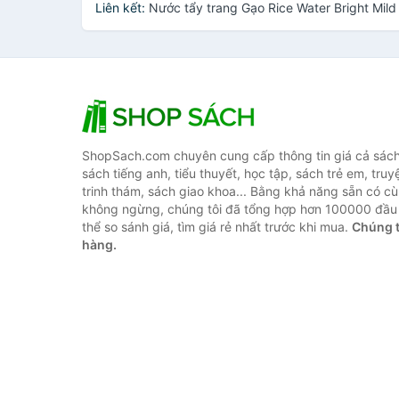
Liên kết:
Nước tẩy trang Gạo Rice Water Bright Mil
ShopSach.com chuyên cung cấp thông tin giá cả sách 
sách tiếng anh, tiểu thuyết, học tập, sách trẻ em, truy
trinh thám, sách giao khoa... Bằng khả năng sẵn có cù
không ngừng, chúng tôi đã tổng hợp hơn 100000 đầu 
thể so sánh giá, tìm giá rẻ nhất trước khi mua.
Chúng t
hàng.