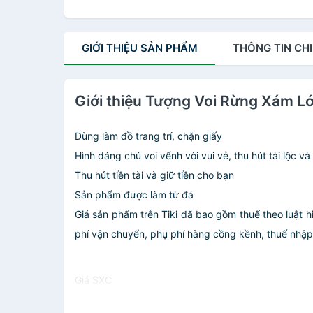
GIỚI THIỆU
SẢN PHẨM
THÔNG TIN
CHI
Giới thiệu Tượng Voi Rừng Xám L
Dùng làm đồ trang trí, chặn giấy
Hình dáng chú voi vểnh vòi vui vẻ, thu hút tài lộc v
Thu hút tiền tài và giữ tiền cho bạn
Sản phẩm được làm từ đá
Giá sản phẩm trên Tiki đã bao gồm thuế theo luật h
phí vận chuyển, phụ phí hàng cồng kềnh, thuế nhập kh
Giá SXC