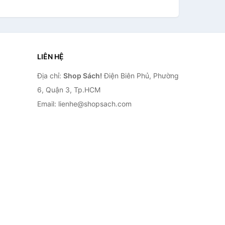
LIÊN HỆ
Địa chỉ:
Shop Sách!
Điện Biên Phủ, Phường
6, Quận 3, Tp.HCM
Email: lienhe@shopsach.com