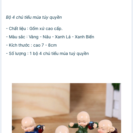
Bộ 4 chú tiểu múa túy quyền
- Chất liệu : Gốm xứ cao cấp.
- Màu sắc : Vàng - Nâu - Xanh Lá - Xanh Biển
- Kích thước : cao 7 - 8cm
- Số lượng : 1 bộ 4 chú tiểu múa tuý quyền