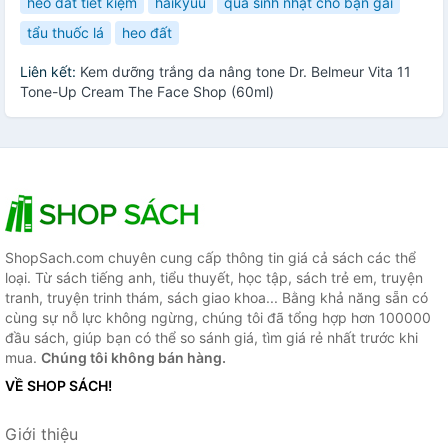
heo đất tiết kiệm
haikyuu
quà sinh nhật cho bạn gái
tẩu thuốc lá
heo đất
Liên kết:
Kem dưỡng trắng da nâng tone Dr. Belmeur Vita 11
Tone-Up Cream The Face Shop (60ml)
ShopSach.com chuyên cung cấp thông tin giá cả sách các thể
loại. Từ sách tiếng anh, tiểu thuyết, học tập, sách trẻ em, truyện
tranh, truyện trinh thám, sách giao khoa... Bằng khả năng sẵn có
cùng sự nỗ lực không ngừng, chúng tôi đã tổng hợp hơn 100000
đầu sách, giúp bạn có thể so sánh giá, tìm giá rẻ nhất trước khi
mua.
Chúng tôi không bán hàng.
VỀ SHOP SÁCH!
Giới thiệu