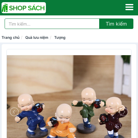
Tìm kiếm
Trang chủ
Quà lưu niệm
Tượng