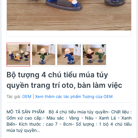
Bộ tượng 4 chú tiểu múa túy
quyền trang trí oto, bàn làm việc
Tác giả:
OEM
|
Xem thêm các tác phẩm Tượng của OEM
MÔ TẢ SẢN PHẨM Bộ 4 chú tiểu múa túy quyền- Chất liệu :
Gốm xứ cao cấp.- Màu sắc : Vàng - Nâu - Xanh Lá - Xanh
Biển- Kích thước : cao 7 - 8cm- Số lượng : 1 bộ 4 chú tiểu
múa tuý quyền...