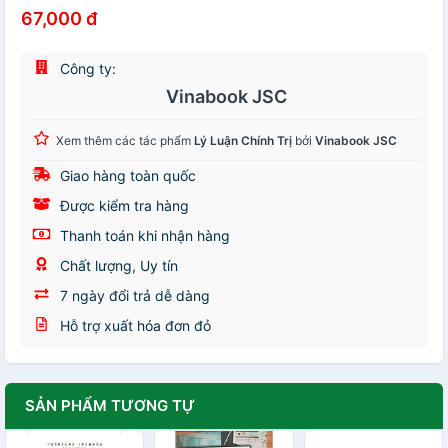
67,000 đ
Công ty:
Vinabook JSC
Xem thêm các tác phẩm
Lý Luận Chính Trị
bởi
Vinabook JSC
Giao hàng toàn quốc
Được kiểm tra hàng
Thanh toán khi nhận hàng
Chất lượng, Uy tín
7 ngày đổi trả dễ dàng
Hỗ trợ xuất hóa đơn đỏ
SẢN PHẨM TƯƠNG TỰ