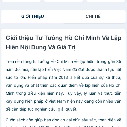
đổi trật tự của
Quốc
Mỹ
GIỚI THIỆU
CHI TIẾT
Giới thiệu Tư Tưởng Hồ Chí Minh Về Lập
Hiến Nội Dung Và Giá Trị
Trên nền tảng tư tưởng Hồ Chí Minh về lập hiến, trong gần 35
năm đổi mới, nền lập hiến Việt Nam đã đạt được thành tựu hết
sức to lớn. Hiến pháp năm 2013 là kết quả của sự kế thừa,
vận dụng và phát triển các quan điểm về lập hiến của Hồ Chí
Minh trong điều kiện hiện nay. Tuy vậy, lý luận và thực tiễn
xây dựng hiến pháp ở Việt Nam hiện nay đang còn nhiều vấn
đề cần tiếp tục nghiên cứu, giải quyết.
Cuốn sách còn giúp bạn đọc có cái nhìn sâu sắc, toàn diện về