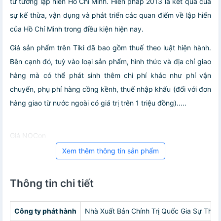
tư tưởng lập hiến Hồ Chí Minh. Hiến pháp 2013 là kết quả của
sự kế thừa, vận dụng và phát triển các quan điểm về lập hiến
của Hồ Chí Minh trong điều kiện hiện nay.
Giá sản phẩm trên Tiki đã bao gồm thuế theo luật hiện hành.
Bên cạnh đó, tuỳ vào loại sản phẩm, hình thức và địa chỉ giao
hàng mà có thể phát sinh thêm chi phí khác như phí vận
chuyển, phụ phí hàng cồng kềnh, thuế nhập khẩu (đối với đơn
hàng giao từ nước ngoài có giá trị trên 1 triệu đồng).....
Giá NOCon
Xem thêm thông tin sản phẩm
Thông tin chi tiết
Công ty phát hành
Nhà Xuất Bản Chính Trị Quốc Gia Sự Thật