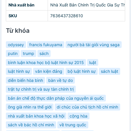
Nhà xuất bản
Nhà Xuất Bản Chính Trị Quốc Gia Sự Thật
SKU
7636437328610
Từ khóa
odyssey
francis fukuyama
người bà tài giỏi vùng saga
putin
trump
sách
bình luận khoa học bộ luật hình sự 2015
luật
luật hình sự
văn kiện đảng
bộ luật hình sự
sách luật
diễn biến hòa bình
bàn về tự do
trật tự chính trị và suy tàn chính trị
bản án chế độ thực dân pháp của nguyễn ái quốc
ông già nhìn ra thế giới
di chúc của chủ tịch hồ chí minh
nhà xuất bản khoa học xã hội
cộng hòa
sách về bác hồ chí minh
về trung quốc