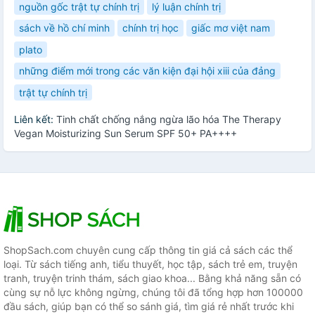
nguồn gốc trật tự chính trị
lý luận chính trị
sách về hồ chí minh
chính trị học
giấc mơ việt nam
plato
những điểm mới trong các văn kiện đại hội xiii của đảng
trật tự chính trị
Liên kết:
Tinh chất chống nắng ngừa lão hóa The Therapy
Vegan Moisturizing Sun Serum SPF 50+ PA++++
ShopSach.com chuyên cung cấp thông tin giá cả sách các thể
loại. Từ sách tiếng anh, tiểu thuyết, học tập, sách trẻ em, truyện
tranh, truyện trinh thám, sách giao khoa... Bằng khả năng sẵn có
cùng sự nỗ lực không ngừng, chúng tôi đã tổng hợp hơn 100000
đầu sách, giúp bạn có thể so sánh giá, tìm giá rẻ nhất trước khi