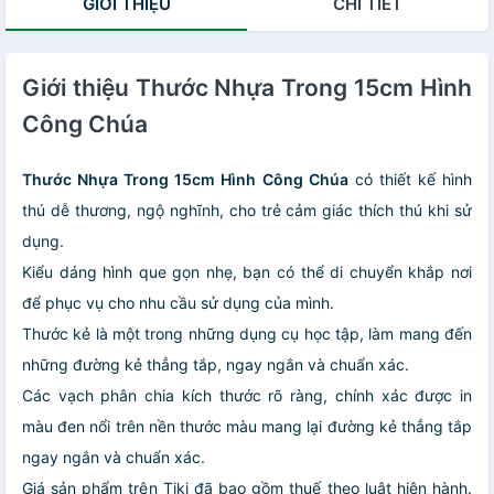
GIỚI THIỆU
CHI TIẾT
Giới thiệu Thước Nhựa Trong 15cm Hình
Công Chúa
Thước Nhựa Trong 15cm Hình Công Chúa
có thiết kế hình
thú dễ thương, ngộ nghĩnh, cho trẻ cảm giác thích thú khi sử
dụng.
Kiểu dáng hình que gọn nhẹ, bạn có thể di chuyển khắp nơi
để phục vụ cho nhu cầu sử dụng của mình.
Thước kẻ là một trong những dụng cụ học tập, làm mang đến
những đường kẻ thẳng tắp, ngay ngắn và chuẩn xác.
Các vạch phân chia kích thước rõ ràng, chính xác được in
màu đen nổi trên nền thước màu mang lại đường kẻ thẳng tắp
ngay ngắn và chuẩn xác.
Giá sản phẩm trên Tiki đã bao gồm thuế theo luật hiện hành.