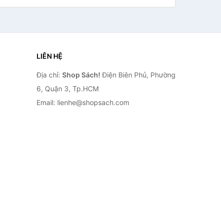
LIÊN HỆ
Địa chỉ:
Shop Sách!
Điện Biên Phủ, Phường
6, Quận 3, Tp.HCM
Email: lienhe@shopsach.com