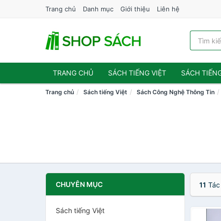
Trang chủ
Danh mục
Giới thiệu
Liên hệ
TRANG CHỦ
SÁCH TIẾNG VIỆT
SÁCH TIẾN
Trang chủ
Sách tiếng Việt
Sách Công Nghệ Thông Tin
CHUYÊN MỤC
11
Tác
Sách tiếng Việt