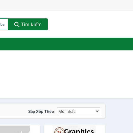
Tìm kiếm
Họa
Sắp Xếp Theo