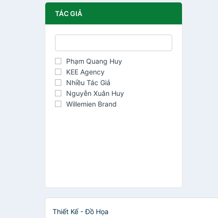
TÁC GIẢ
Phạm Quang Huy
KEE Agency
Nhiều Tác Giả
Nguyễn Xuân Huy
Willemien Brand
Thiết Kế - Đồ Họa