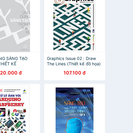
NG SÁNG TẠO
Graphics Issue 02 : Draw
HIẾT KẾ
The Lines (Thiết kế đồ họa)
20.000 đ
107.100 đ