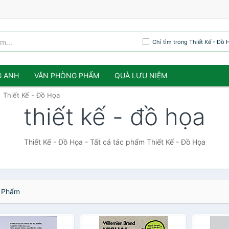
Chỉ tìm trong Thiết Kế - Đồ 
G ANH
VĂN PHÒNG PHẨM
QUÀ LƯU NIỆM
Thiết Kế - Đồ Họa
thiết kế - đồ họa
Thiết Kế - Đồ Họa - Tất cả tác phẩm Thiết Kế - Đồ Họa
 Phẩm