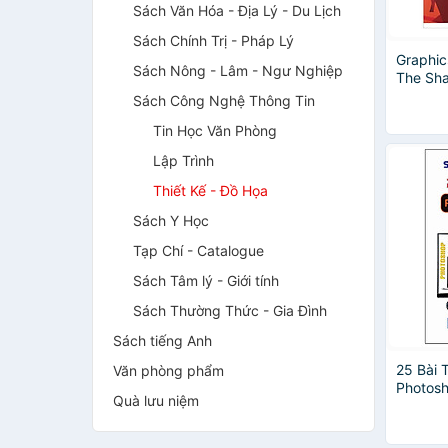
Sách Văn Hóa - Địa Lý - Du Lịch
Sách Chính Trị - Pháp Lý
Graphic
Sách Nông - Lâm - Ngư Nghiệp
The Sha
họa)
Sách Công Nghệ Thông Tin
Tin Học Văn Phòng
Lập Trình
Thiết Kế - Đồ Họa
Sách Y Học
Tạp Chí - Catalogue
Sách Tâm lý - Giới tính
Sách Thường Thức - Gia Đình
Sách tiếng Anh
25 Bài 
Văn phòng phẩm
Photos
Quà lưu niệm