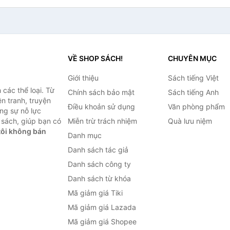
VỀ SHOP SÁCH!
CHUYÊN MỤC
Giới thiệu
Sách tiếng Việt
các thể loại. Từ
Chính sách bảo mật
Sách tiếng Anh
ện tranh, truyện
Điều khoản sử dụng
Văn phòng phẩm
ng sự nỗ lực
sách, giúp bạn có
Miễn trừ trách nhiệm
Quà lưu niệm
ôi không bán
Danh mục
Danh sách tác giả
Danh sách công ty
Danh sách từ khóa
Mã giảm giá Tiki
Mã giảm giá Lazada
Mã giảm giá Shopee