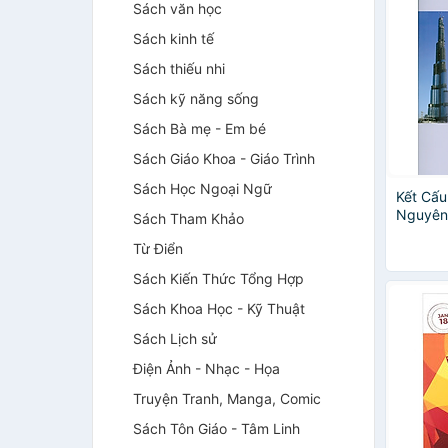
Sách văn học
Sách kinh tế
Sách thiếu nhi
Sách kỹ năng sống
Sách Bà mẹ - Em bé
Sách Giáo Khoa - Giáo Trình
Sách Học Ngoại Ngữ
Kết Cấu
Nguyên 
Sách Tham Khảo
Cấu Kiệ
Từ Điển
Sách Kiến Thức Tổng Hợp
Sách Khoa Học - Kỹ Thuật
Sách Lịch sử
Điện Ảnh - Nhạc - Họa
Truyện Tranh, Manga, Comic
Sách Tôn Giáo - Tâm Linh