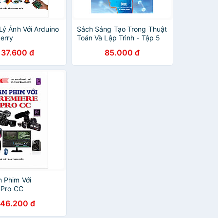
Lý Ảnh Với Arduino
Sách Sáng Tạo Trong Thuật
erry
Toán Và Lập Trình - Tập 5
137.600 đ
85.000 đ
 Phim Với
 Pro CC
146.200 đ