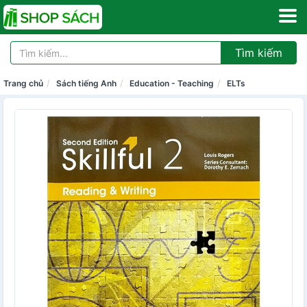
Tìm kiếm
Trang chủ
Sách tiếng Anh
Education - Teaching
ELTs