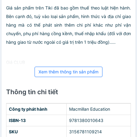
Giá sản phẩm trên Tiki đã bao gồm thuế theo luật hiện hành.
Bên cạnh đó, tuỳ vào loại sản phẩm, hình thức và địa chỉ giao
hàng mà có thể phát sinh thêm chi phí khác như phí vận
chuyển, phụ phí hàng cồng kềnh, thuế nhập khẩu (đối với đơn
hàng giao từ nước ngoài có giá trị trên 1 triệu đồng).....
Giá CLUB
Xem thêm thông tin sản phẩm
Thông tin chi tiết
Công ty phát hành
Macmillan Education
ISBN-13
9781380010643
SKU
3156781109214