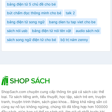
bảng điện tử 5 chủ đề cho bé
bút chấm đọc thông minh cho bé
talk 2
bảng điện tử song ngữ
bang dien tu tap viet cho be
sách nói usb
bảng điện tử nói tên vật
audio sách nói
sách song ngữ điện tử cho bé
bộ trị nám zenny
ShopSach.com chuyên cung cấp thông tin giá cả sách các thể
loại. Từ sách tiếng anh, tiểu thuyết, học tập, sách trẻ em, truyện
tranh, truyện trinh thám, sách giao khoa... Bằng khả năng sẵn có
cùng sự nỗ lực không ngừng, chúng tôi đã tổng hợp hơn 100000
đầu sách, giúp bạn có thể so sánh giá, tìm giá rẻ nhất trước khi