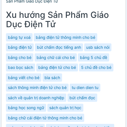
Sản Phẩm Giáo Dục Điện Tử
Xu hướng Sản Phẩm Giáo
Dục Điện Tử
bảng tự xoá
bảng điện tử thông minh cho bé
bảng điện tử
bút chấm đọc tiếng anh
usb sách nói
bảng cho bé
bảng chữ cái cho bé
bảng 5 chủ đề
bao bọc sách
bảng điện tử cho bé
5 chủ đề cho bé
bảng viết cho bé
bìa sách
sách thông minh điện tử cho bé
tu dien dien tu
sách về quản trị doanh nghiệp
bút chấm đọc
bảng học song ngữ
sách quản trị học
bảng chữ cái điện tử thông minh cho bé