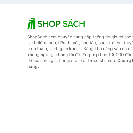
ShopSach.com chuyên cung cấp thông tin giá cả sách 
sách tiếng anh, tiểu thuyết, học tập, sách trẻ em, truy
trinh thám, sách giao khoa... Bằng khả năng sẵn có cù
không ngừng, chúng tôi đã tổng hợp hơn 100000 đầu 
thể so sánh giá, tìm giá rẻ nhất trước khi mua.
Chúng t
hàng.