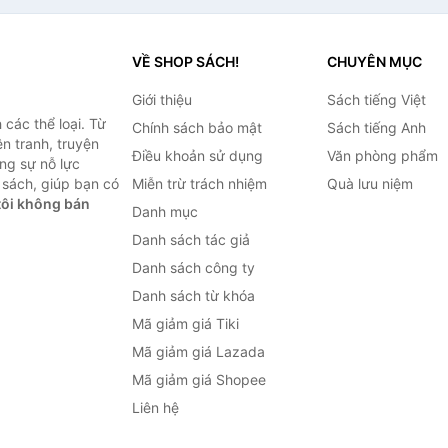
VỀ SHOP SÁCH!
CHUYÊN MỤC
Giới thiệu
Sách tiếng Việt
các thể loại. Từ
Chính sách bảo mật
Sách tiếng Anh
ện tranh, truyện
Điều khoản sử dụng
Văn phòng phẩm
ng sự nỗ lực
sách, giúp bạn có
Miễn trừ trách nhiệm
Quà lưu niệm
ôi không bán
Danh mục
Danh sách tác giả
Danh sách công ty
Danh sách từ khóa
Mã giảm giá Tiki
Mã giảm giá Lazada
Mã giảm giá Shopee
Liên hệ