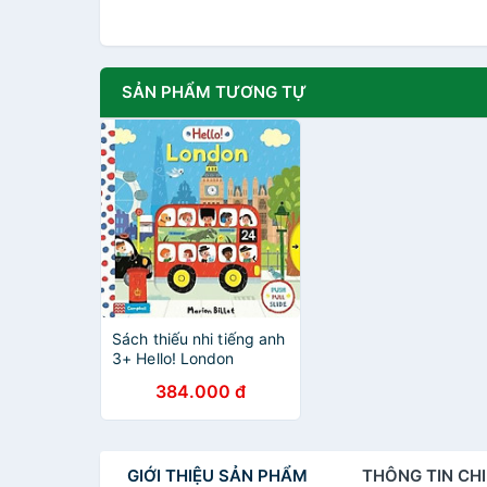
SẢN PHẨM TƯƠNG TỰ
Sách thiếu nhi tiếng anh
3+ Hello! London
384.000 đ
GIỚI THIỆU
SẢN PHẨM
THÔNG TIN
CHI