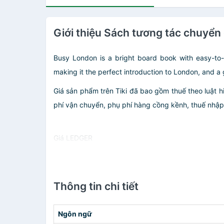
Giới thiệu Sách tương tác chuyể
Busy London is a bright board book with easy-to-u
making it the perfect introduction to London, and a g
Giá sản phẩm trên Tiki đã bao gồm thuế theo luật h
phí vận chuyển, phụ phí hàng cồng kềnh, thuế nhập kh
Giá LEDGER
Thông tin chi tiết
Ngôn ngữ