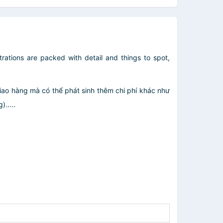
rations are packed with detail and things to spot,
giao hàng mà có thể phát sinh thêm chi phí khác như
.....