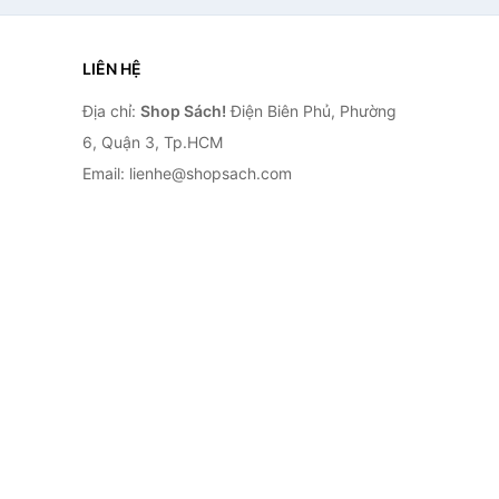
LIÊN HỆ
Địa chỉ:
Shop Sách!
Điện Biên Phủ, Phường
6, Quận 3, Tp.HCM
Email: lienhe@shopsach.com