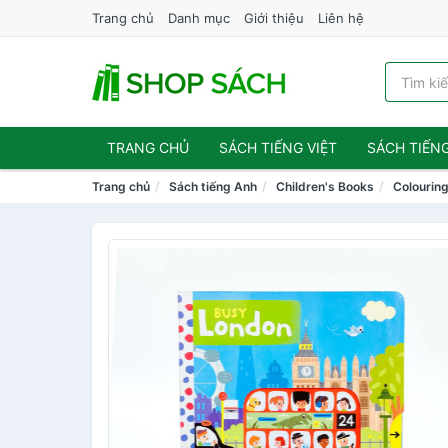
Trang chủ
Danh mục
Giới thiệu
Liên hệ
TRANG CHỦ
SÁCH TIẾNG VIỆT
SÁCH TIẾN
Trang chủ
Sách tiếng Anh
Children's Books
Colouring