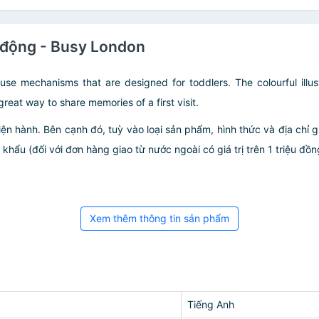
n động - Busy London
se mechanisms that are designed for toddlers. The colourful illust
reat way to share memories of a first visit.
iện hành. Bên cạnh đó, tuỳ vào loại sản phẩm, hình thức và địa chỉ 
ẩu (đối với đơn hàng giao từ nước ngoài có giá trị trên 1 triệu đồng)
Xem thêm thông tin sản phẩm
Tiếng Anh