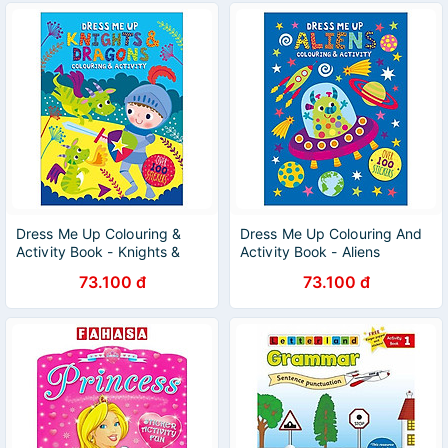
Dress Me Up Colouring &
Dress Me Up Colouring And
Activity Book - Knights &
Activity Book - Aliens
Dragons
73.100 đ
73.100 đ