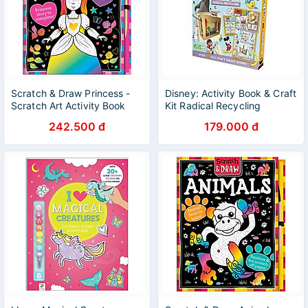
Scratch & Draw Princess -
Disney: Activity Book & Craft
Scratch Art Activity Book
Kit Radical Recycling
242.500 đ
179.000 đ