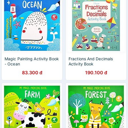
Magic Painting Activity Book
Fractions And Decimals
- Ocean
Activity Book
83.300 đ
190.100 đ