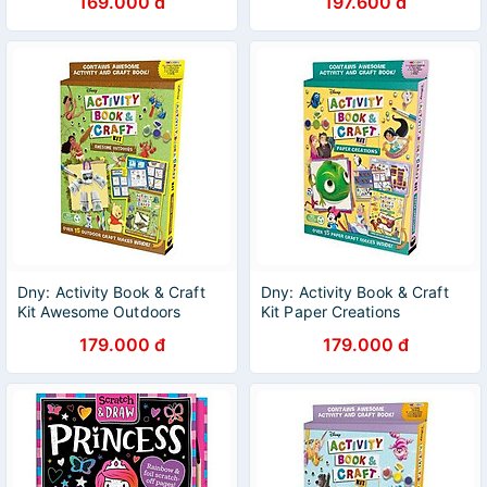
169.000 đ
197.600 đ
Dny: Activity Book & Craft
Dny: Activity Book & Craft
Kit Awesome Outdoors
Kit Paper Creations
179.000 đ
179.000 đ