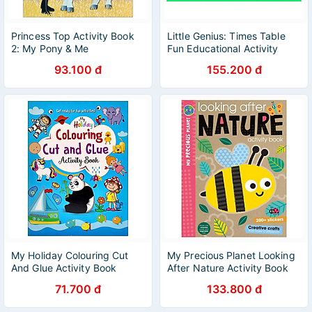
Princess Top Activity Book
Little Genius: Times Table
2: My Pony & Me
Fun Educational Activity
Book
93.100 đ
155.200 đ
My Holiday Colouring Cut
My Precious Planet Looking
And Glue Activity Book
After Nature Activity Book
71.700 đ
133.800 đ