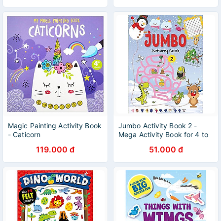
Magic Painting Activity Book
Jumbo Activity Book 2 -
- Caticorn
Mega Activity Book for 4 to
6 Years Old Kids
119.000 đ
51.000 đ