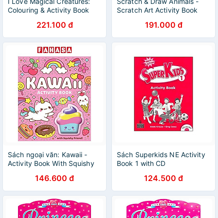
I Love Magical Creatures:
Scratch & Draw Animals -
Colouring & Activity Book
Scratch Art Activity Book
221.100 đ
191.000 đ
Sách ngoại văn: Kawaii -
Sách Superkids NE Activity
Activity Book With Squishy
Book 1 with CD
146.600 đ
124.500 đ