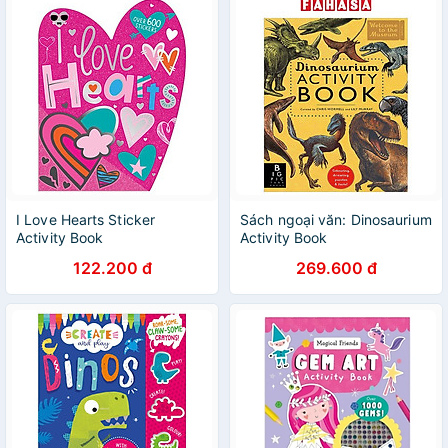
I Love Hearts Sticker
Sách ngoại văn: Dinosaurium
Activity Book
Activity Book
122.200 đ
269.600 đ