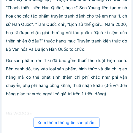
“Thanh thiếu niên Hàn Quốc”, họa sĩ Seo Young liên tục minh
họa cho các tác phẩm truyện tranh dành cho trẻ em như “Lịch
sử Hàn Quốc”, “Tam Quốc chí”, “Lịch sử thế giới”… Năm 2000,
hoạ sĩ được nhận giải thưởng với tác phẩm “Quà kỉ niệm của
thiên nhiên ở đâu?” thuộc hạng mục Truyện tranh kiến thức do
Bộ Văn hóa và Du lịch Hàn Quốc tổ chức.
Giá sản phẩm trên Tiki đã bao gồm thuế theo luật hiện hành.
Bên cạnh đó, tuỳ vào loại sản phẩm, hình thức và địa chỉ giao
hàng mà có thể phát sinh thêm chi phí khác như phí vận
chuyển, phụ phí hàng cồng kềnh, thuế nhập khẩu (đối với đơn
hàng giao từ nước ngoài có giá trị trên 1 triệu đồng).....
Giá WCDOGE
Xem thêm thông tin sản phẩm