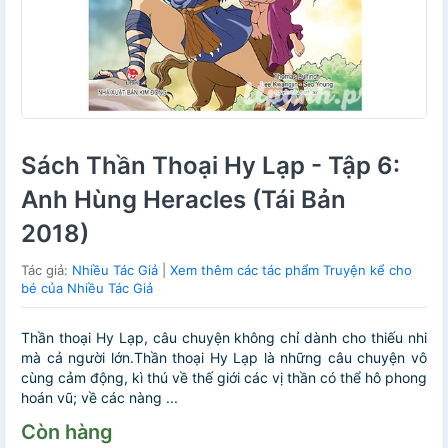
Sách Thần Thoại Hy Lạp - Tập 6:
Anh Hùng Heracles (Tái Bản
2018)
Tác giả:
Nhiều Tác Giả
|
Xem thêm các tác phẩm Truyện kể cho
bé của Nhiều Tác Giả
Thần thoại Hy Lạp, câu chuyện không chỉ dành cho thiếu nhi
mà cả người lớn.Thần thoại Hy Lạp là những câu chuyện vô
cùng cảm động, kì thú về thế giới các vị thần có thể hô phong
hoán vũ; về các nàng ...
Còn hàng