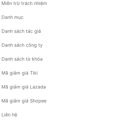
Miễn trừ trách nhiệm
Danh mục
Danh sách tác giả
Danh sách công ty
Danh sách từ khóa
Mã giảm giá Tiki
Mã giảm giá Lazada
Mã giảm giá Shopee
Liên hệ