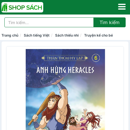
Tìm kiếm
Trang chủ
Sách tiếng Việt
Sách thiếu nhi
Truyện kể cho bé