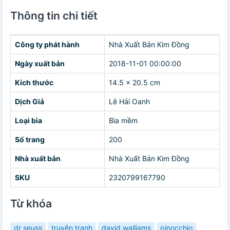
Thông tin chi tiết
Công ty phát hành
Nhà Xuất Bản Kim Đồng
Ngày xuất bản
2018-11-01 00:00:00
Kích thước
14.5 x 20.5 cm
Dịch Giả
Lê Hải Oanh
Loại bìa
Bìa mềm
Số trang
200
Nhà xuất bản
Nhà Xuất Bản Kim Đồng
SKU
2320799167790
Từ khóa
dr seuss
truyện tranh
david walliams
pinocchio