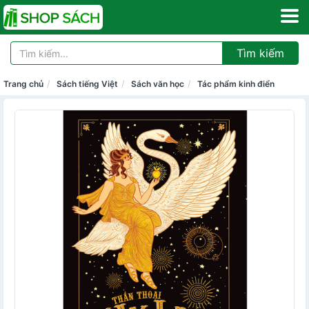
Tìm kiếm
Trang chủ
Sách tiếng Việt
Sách văn học
Tác phẩm kinh điển