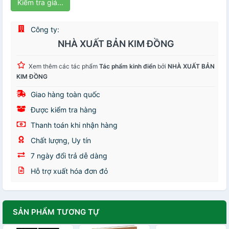
Kiểm tra giá...
Công ty:
NHÀ XUẤT BẢN KIM ĐỒNG
Xem thêm các tác phẩm
Tác phẩm kinh điển
bởi
NHÀ XUẤT BẢN
KIM ĐỒNG
Giao hàng toàn quốc
Được kiểm tra hàng
Thanh toán khi nhận hàng
Chất lượng, Uy tín
7 ngày đổi trả dễ dàng
Hỗ trợ xuất hóa đơn đỏ
SẢN PHẨM TƯƠNG TỰ