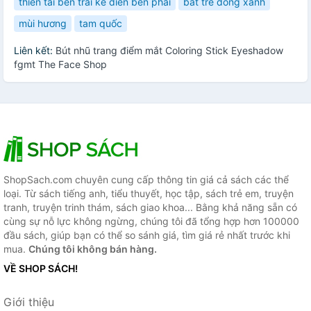
thiên tài bên trái kẻ điên bên phải
bắt trẻ đồng xanh
mùi hương
tam quốc
Liên kết:
Bút nhũ trang điểm mắt Coloring Stick Eyeshadow
fgmt The Face Shop
ShopSach.com chuyên cung cấp thông tin giá cả sách các thể
loại. Từ sách tiếng anh, tiểu thuyết, học tập, sách trẻ em, truyện
tranh, truyện trinh thám, sách giao khoa... Bằng khả năng sẵn có
cùng sự nỗ lực không ngừng, chúng tôi đã tổng hợp hơn 100000
đầu sách, giúp bạn có thể so sánh giá, tìm giá rẻ nhất trước khi
mua.
Chúng tôi không bán hàng.
VỀ SHOP SÁCH!
Giới thiệu