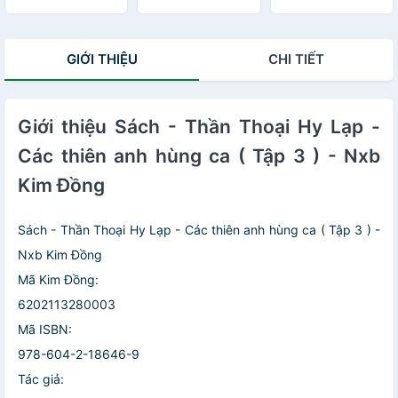
Perseus,
Heracles và các
dũng sĩ
GIỚI THIỆU
CHI TIẾT
Giới thiệu Sách - Thần Thoại Hy Lạp -
Các thiên anh hùng ca ( Tập 3 ) - Nxb
Kim Đồng
Sách - Thần Thoại Hy Lạp - Các thiên anh hùng ca ( Tập 3 ) -
Nxb Kim Đồng
Mã Kim Đồng:
6202113280003
Mã ISBN:
978-604-2-18646-9
Tác giả: