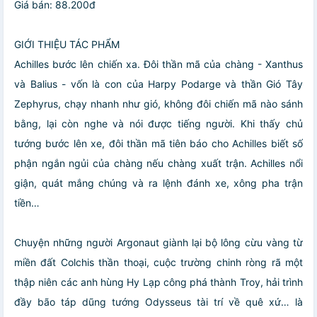
Giá bán: 88.200đ
GIỚI THIỆU TÁC PHẨM
Achilles bước lên chiến xa. Đôi thần mã của chàng - Xanthus
và Balius - vốn là con của Harpy Podarge và thần Gió Tây
Zephyrus, chạy nhanh như gió, không đôi chiến mã nào sánh
bằng, lại còn nghe và nói được tiếng người. Khi thấy chủ
tướng bước lên xe, đôi thần mã tiên báo cho Achilles biết số
phận ngắn ngủi của chàng nếu chàng xuất trận. Achilles nổi
giận, quát mắng chúng và ra lệnh đánh xe, xông pha trận
tiền…
Chuyện những người Argonaut giành lại bộ lông cừu vàng từ
miền đất Colchis thần thoại, cuộc trường chinh ròng rã một
thập niên các anh hùng Hy Lạp công phá thành Troy, hải trình
đầy bão táp dũng tướng Odysseus tài trí về quê xứ… là