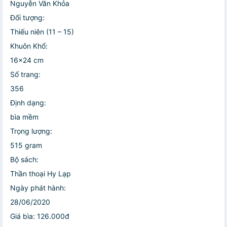
Nguyễn Văn Khỏa
Đối tượng:
Thiếu niên (11 – 15)
Khuôn Khổ:
16x24 cm
Số trang:
356
Định dạng:
bìa mềm
Trọng lượng:
515 gram
Bộ sách:
Thần thoại Hy Lạp
Ngày phát hành:
28/06/2020
Giá bìa: 126.000đ