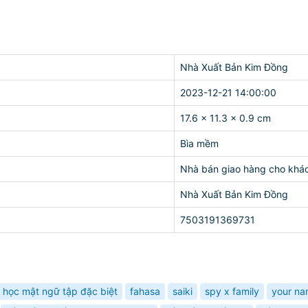
Nhà Xuất Bản Kim Đồng
2023-12-21 14:00:00
17.6 x 11.3 x 0.9 cm
Bìa mềm
Nhà bán giao hàng cho khá
Nhà Xuất Bản Kim Đồng
7503191369731
p học mật ngữ tập đặc biệt
fahasa
saiki
spy x family
your na