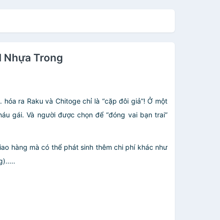
rd Nhựa Trong
 hóa ra Raku và Chitoge chỉ là “cặp đôi giả”! Ở một
áu gái. Và người được chọn để “đóng vai bạn trai”
giao hàng mà có thể phát sinh thêm chi phí khác như
.....