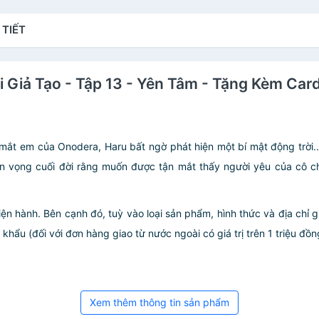
 TIẾT
ôi Giả Tạo - Tập 13 - Yên Tâm - Tặng Kèm Ca
 mắt em của Onodera, Haru bất ngờ phát hiện một bí mật động trời...
ện vọng cuối đời rằng muốn được tận mắt thấy người yêu của cô ch
iện hành. Bên cạnh đó, tuỳ vào loại sản phẩm, hình thức và địa chỉ 
ẩu (đối với đơn hàng giao từ nước ngoài có giá trị trên 1 triệu đồng)
Xem thêm thông tin sản phẩm