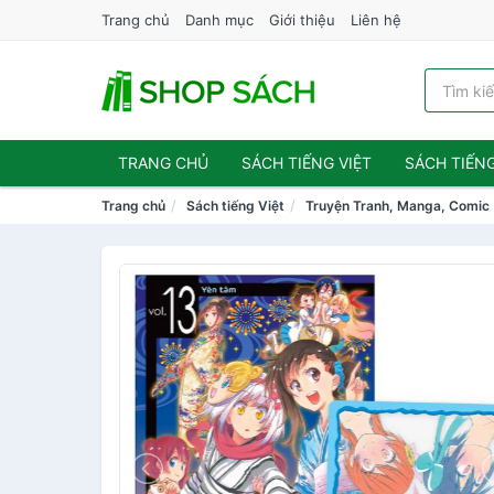
Trang chủ
Danh mục
Giới thiệu
Liên hệ
TRANG CHỦ
SÁCH TIẾNG VIỆT
SÁCH TIẾN
Trang chủ
Sách tiếng Việt
Truyện Tranh, Manga, Comic