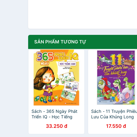
SẢN PHẨM TƯƠNG TỰ
Sách - 365 Ngày Phát
Sách - 11 Truyện Phiê
Triển IQ - Học Tiếng
Lưu Của Khủng Long
Anh
33.250 đ
17.550 đ