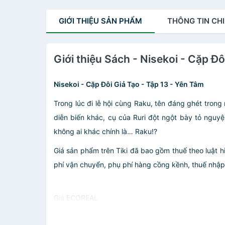
GIỚI THIỆU
SẢN PHẨM
THÔNG TIN
CHI
Giới thiệu Sách - Nisekoi - Cặp Đ
Nisekoi - Cặp Đôi Giả Tạo - Tập 13 - Yên Tâm
Trong lúc đi lễ hội cùng Raku, tên đáng ghét trong
diễn biến khác, cụ của Ruri đột ngột bày tỏ nguy
không ai khác chính là… Raku!?
Giá sản phẩm trên Tiki đã bao gồm thuế theo luật h
phí vận chuyển, phụ phí hàng cồng kềnh, thuế nhập kh
Giá ECOREAL