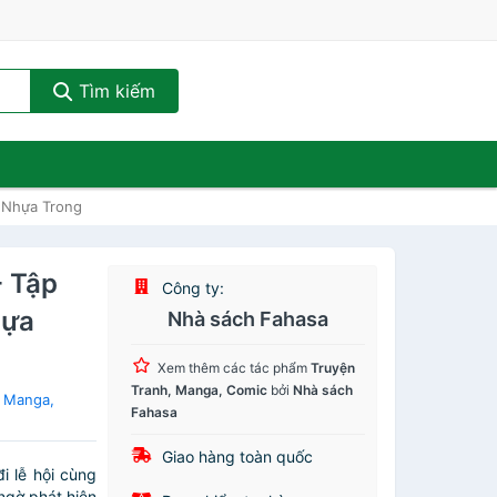
Tìm kiếm
d Nhựa Trong
- Tập
Công ty:
hựa
Nhà sách Fahasa
Xem thêm các tác phẩm
Truyện
Tranh, Manga, Comic
bởi
Nhà sách
, Manga,
Fahasa
Giao hàng toàn quốc
i lễ hội cùng
ngờ phát hiện