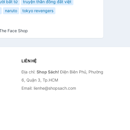
ời bất tử
truyện thần đồng đất việt
naruto
tokyo revengers
 The Face Shop
LIÊN HỆ
Địa chỉ:
Shop Sách!
Điện Biên Phủ, Phường
6, Quận 3, Tp.HCM
Email: lienhe@shopsach.com