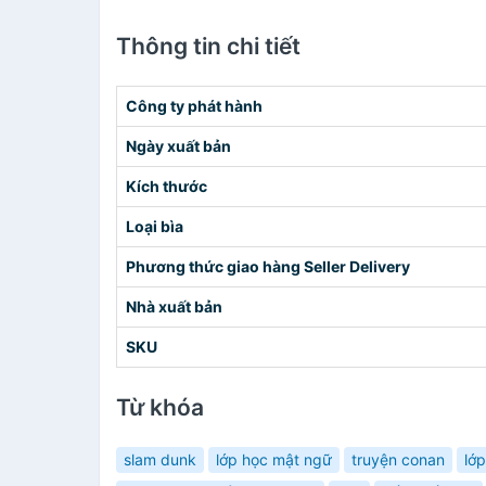
Thông tin chi tiết
Công ty phát hành
Ngày xuất bản
Kích thước
Loại bìa
Phương thức giao hàng Seller Delivery
Nhà xuất bản
SKU
Từ khóa
slam dunk
lớp học mật ngữ
truyện conan
lớ