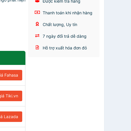
Được kiểm tra hàng
Thanh toán khi nhận hàng
Chất lượng, Uy tín
7 ngày đổi trả dễ dàng
Hỗ trợ xuất hóa đơn đỏ
iá Fahasa
iá Tiki.vn
iá Lazada