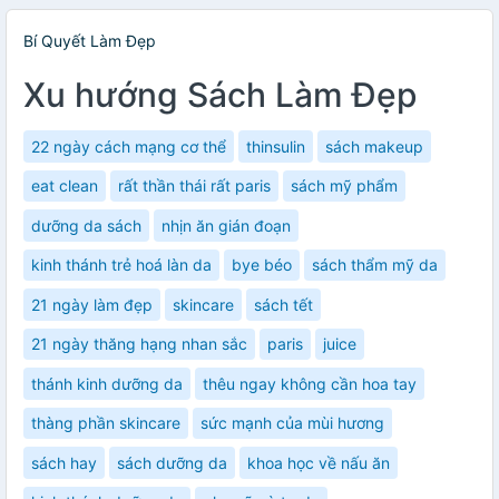
Bí Quyết Làm Đẹp
Xu hướng Sách Làm Đẹp
22 ngày cách mạng cơ thể
thinsulin
sách makeup
eat clean
rất thần thái rất paris
sách mỹ phẩm
dưỡng da sách
nhịn ăn gián đoạn
kinh thánh trẻ hoá làn da
bye béo
sách thẩm mỹ da
21 ngày làm đẹp
skincare
sách tết
21 ngày thăng hạng nhan sắc
paris
juice
thánh kinh dưỡng da
thêu ngay không cần hoa tay
thàng phần skincare
sức mạnh của mùi hương
sách hay
sách dưỡng da
khoa học về nấu ăn