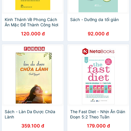
Kinh Thánh Về Phong Cách
Sách - Dưỡng da tối giản
Ăn Mặc Để Thành Công Nơi
Công Sở
120.000 đ
92.000 đ
Sách - Làn Da Được Chữa
The Fast Diet - Nhịn Ăn Gián
Lành
Đoạn 5:2 Theo Tuần
359.100 đ
179.000 đ