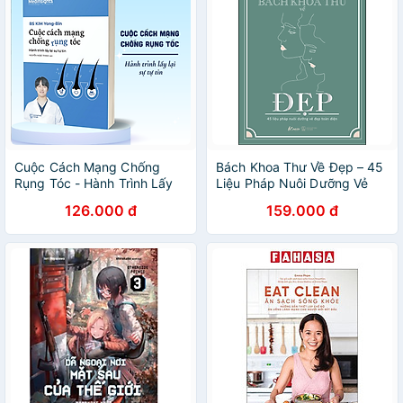
Cuộc Cách Mạng Chống
Bách Khoa Thư Về Đẹp – 45
Rụng Tóc - Hành Trình Lấy
Liệu Pháp Nuôi Dưỡng Vẻ
Lại Sự Tự Tin
Đẹp Toàn Diện
126.000 đ
159.000 đ