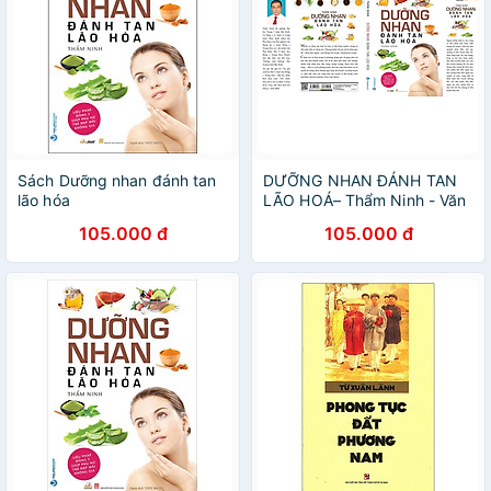
Sách Dưỡng nhan đánh tan
DƯỠNG NHAN ĐÁNH TAN
lão hóa
LÃO HOÁ– Thẩm Ninh - Văn
Lang- NXB Hồng Đức
105.000 đ
105.000 đ