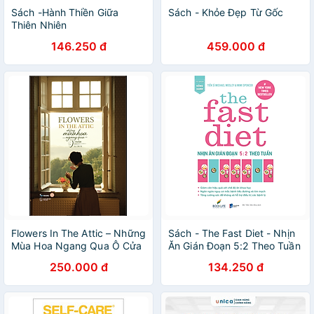
Sách -Hành Thiền Giữa
Sách - Khỏe Đẹp Từ Gốc
Thiên Nhiên
146.250 đ
459.000 đ
Flowers In The Attic – Những
Sách - The Fast Diet - Nhịn
Mùa Hoa Ngang Qua Ô Cửa
Ăn Gián Đoạn 5:2 Theo Tuần
250.000 đ
134.250 đ