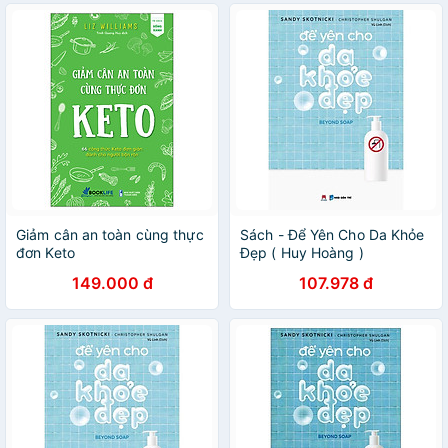
Giảm cân an toàn cùng thực
Sách - Để Yên Cho Da Khỏe
đơn Keto
Đẹp ( Huy Hoàng )
149.000 đ
107.978 đ