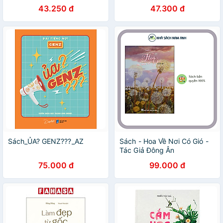
43.250 đ
47.300 đ
Sách_ỦA? GENZ???_AZ
Sách - Hoa Về Nơi Có Gió -
Tác Giả Đông Ân
75.000 đ
99.000 đ