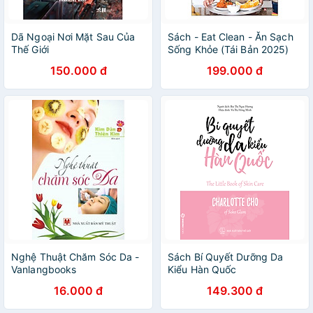
Dã Ngoại Nơi Mặt Sau Của
Sách - Eat Clean - Ăn Sạch
Thế Giới
Sống Khỏe (Tái Bản 2025)
150.000 đ
199.000 đ
Nghệ Thuật Chăm Sóc Da -
Sách Bí Quyết Dưỡng Da
Vanlangbooks
Kiểu Hàn Quốc
16.000 đ
149.300 đ