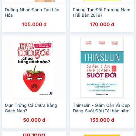
Dưỡng Nhan Đánh Tan Lão
Phong Tục Đất Phương Nam
Hóa
(Tái Bản 2019)
105.000 đ
170.000 đ
Mụn Trứng Cá Chữa Bằng
Thinsulin - Giảm Cân Và Đẹp
Cách Nào?
Dáng Suốt Đời (Tái bản năm
2023)
50.000 đ
155.000 đ