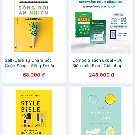
Self-Care Tự Chăm Sóc
Combo 2 sách Excel - 36
Cuộc Sống - Sống Đời An
Biểu mẫu Excel Giải pháp
Nhiên
toàn diện cho dân văn
68.000 đ
248.000 đ
phòng