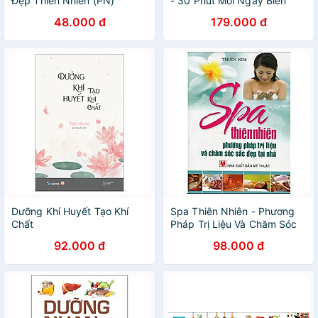
Đẹp Thiên Nhiên (PN)
- 30 Phút Mỗi Ngày Biến
Điểm Yếu Thành Điểm Yêu
48.000 đ
179.000 đ
Dưỡng Khí Huyết Tạo Khí
Spa Thiên Nhiên - Phương
Chất
Pháp Trị Liệu Và Chăm Sóc
Sắc Đẹp Tại Nhà
92.000 đ
98.000 đ