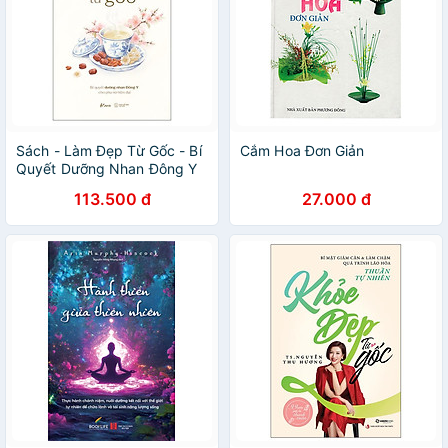
Sách - Làm Đẹp Từ Gốc - Bí
Cắm Hoa Đơn Giản
Quyết Dưỡng Nhan Đông Y
Cho Phụ Nữ Hiện Đại
113.500 đ
27.000 đ