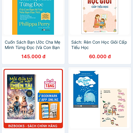
Cuốn Sách Bạn Ước Cha Mẹ
Sách: Rèn Con Học Giỏi Cấp
Mình Từng Đọc (Và Con Bạn
Tiểu Học
Sẽ Vui Nếu Bạn Đọc Nó)
145.000 đ
60.000 đ