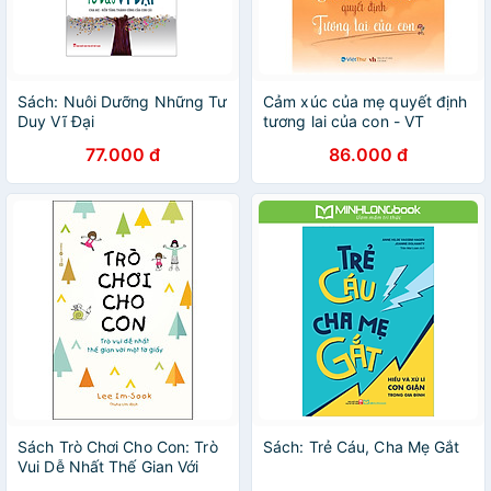
Sách: Nuôi Dưỡng Những Tư
Cảm xúc của mẹ quyết định
Duy Vĩ Đại
tương lai của con - VT
77.000 đ
86.000 đ
Sách Trò Chơi Cho Con: Trò
Sách: Trẻ Cáu, Cha Mẹ Gắt
Vui Dễ Nhất Thế Gian Với
Một Tờ Giấy