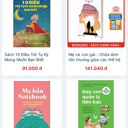
Sách 10 Điều Trẻ Tự Kỷ
Mẹ và con gái - Chữa lành
Mong Muốn Bạn Biết
tổn thương giữa các thế hệ
91.000 đ
141.040 đ