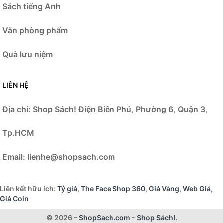
Sách tiếng Anh
Văn phòng phẩm
Quà lưu niệm
LIÊN HỆ
Địa chỉ:
Shop Sách!
Điện Biên Phủ, Phường 6, Quận 3,
Tp.HCM
Email: lienhe@shopsach.com
Liên kết hữu ích:
Tỷ giá
,
The Face Shop 360
,
Giá Vàng
,
Web Giá
,
Giá Coin
© 2026 –
ShopSach.com
-
Shop Sách!
.