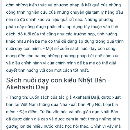
gồm những kiến thức và phương pháp là kết quả của những
công trình nghiên cứu của những chuyên gia tâm lý hàng đầu
nên có độ chính xác và hiệu quả rất cao. Những phương
pháp này cũng được phân chia áp dụng tùy thuộc vào tính
cách, độ tuổi của trẻ cũng như các trường hợp, tình huống
khác nhau nên ba mẹ có thể dễ dàng áp dụng trong quá trình
nuôi dạy con mình. - Một số cuốn sách nuôi dạy con cũng
mang đến cho ba mẹ những phương pháp tiết chế cảm xúc
và điều chỉnh hành vi của chính mình để ba mẹ có thể giải
quyết tình huống với con một cách tốt nhất.
Sách nuôi dạy con kiểu Nhật Bản -
Akehashi Daiji
- Thông tin: Cuốn sách của tác giả Akehashi Daiji, được xuất
bản tại Việt Nam thông qua Nhà xuất bản Phụ Nữ, Loại bìa
mềm - Đặc điểm: Từ lâu văn hóa và nền giáo dục Nhật Bản
đã được đánh giá cao và được xem là một trong những tấm
gương lớn để nhiều nước khác học hỏi theo. Chính vì vậy mà