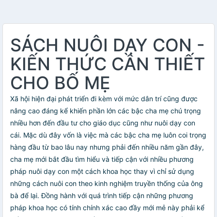
SÁCH NUÔI DẠY CON -
KIẾN THỨC CẦN THIẾT
CHO BỐ MẸ
Xã hội hiện đại phát triển đi kèm với mức dân trí cũng được
nâng cao đáng kể khiến phần lớn các bậc cha mẹ chú trọng
nhiều hơn đến đầu tư cho giáo dục cũng như nuôi dạy con
cái. Mặc dù đây vốn là việc mà các bậc cha mẹ luôn coi trọng
hàng đầu từ bao lâu nay nhưng phải đến nhiều năm gần đây,
cha mẹ mới bắt đầu tìm hiểu và tiếp cận với nhiều phương
pháp nuôi dạy con một cách khoa học thay vì chỉ sử dụng
những cách nuôi con theo kinh nghiệm truyền thống của ông
bà để lại. Đồng hành với quá trình tiếp cận những phương
pháp khoa học có tính chính xác cao đầy mới mẻ này phải kể