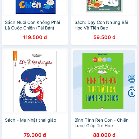
Sách Nuôi Con Không Phải
Sách: Dạy Con Những Bài
Là Cuộc Chiến (Tái Bản)
Học Về Tiền Bạc
119.500 đ
59.500 đ
Sách - Mẹ Nhật thai giáo
Bình Tĩnh Rèn Con - Chiến
Lược Giúp Trẻ Học
Hành(PNU)
79.000 đ
88.000 đ