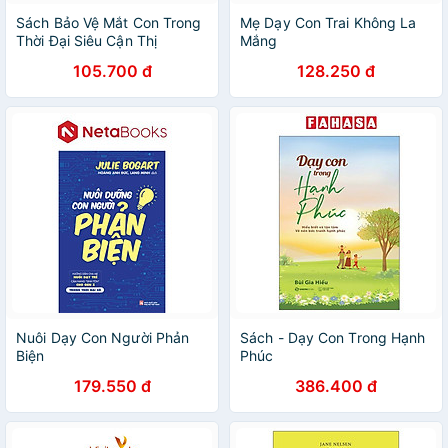
Sách Bảo Vệ Mắt Con Trong
Mẹ Dạy Con Trai Không La
Thời Đại Siêu Cận Thị
Mắng
105.700 đ
128.250 đ
Nuôi Dạy Con Người Phản
Sách - Dạy Con Trong Hạnh
Biện
Phúc
179.550 đ
386.400 đ