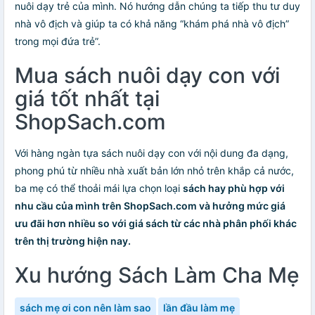
nuôi dạy trẻ của mình. Nó hướng dẫn chúng ta tiếp thu tư duy
nhà vô địch và giúp ta có khả năng “khám phá nhà vô địch”
trong mọi đứa trẻ”.
Mua sách nuôi dạy con với
giá tốt nhất tại
ShopSach.com
Với hàng ngàn tựa sách nuôi dạy con với nội dung đa dạng,
phong phú từ nhiều nhà xuất bản lớn nhỏ trên khắp cả nước,
ba mẹ có thể thoải mái lựa chọn loại
sách hay
phù hợp với
nhu cầu của mình trên ShopSach.com và hưởng mức giá
ưu đãi hơn nhiều so với giá sách từ các nhà phân phối khác
trên thị trường hiện nay.
Xu hướng Sách Làm Cha Mẹ
sách mẹ ơi con nên làm sao
lần đầu làm mẹ