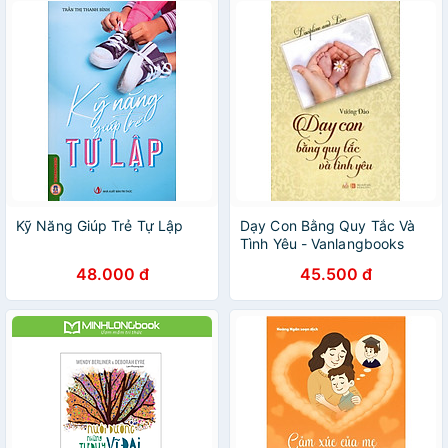
Kỹ Năng Giúp Trẻ Tự Lập
Dạy Con Bằng Quy Tắc Và
Tình Yêu - Vanlangbooks
48.000 đ
45.500 đ