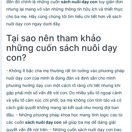
đến đó chính là những cuốn
sách nuôi dạy con
tuy giản đơn
nhưng lại mang vô vàn những thông tin hữu ích và thiết thực
cho ba mẹ. Hãy cùng chúng tôi tìm hiểu chi tiết hơn về sách
nuôi dạy con ngay dưới đây.
Tại sao nên tham khảo
những cuốn sách nuôi dạy
con?
- Không ít bậc cha mẹ thường rất tin tưởng vào phương pháp
nuôi dạy con của mình là đúng đắn và định sẵn cho mình
phương hướng dạy con một cách rõ ràng chi tiết nhưng khi
gặp phải một số vấn đề với con. Do nhiều yếu tố ngoại cảnh
và yếu tố cảm xúc chi phối, ba mẹ không còn tỉnh táo và có
cách giải quyết không mang lại kết quả như mong đợi ban
đầu. - Những phương pháp khoa học mang tính logic cao từ
các cuốn
sách nuôi dạy con
sẽ giúp ba mẹ dễ dàng giải
quyết vấn đề nói trên. - Những cuốn sách nuôi dạy con bao