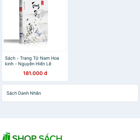
Sách - Trang Tử Nam Hoa
kinh - Nguyễn Hiến Lê
(Tuyển Tập Bách Gia Tranh
181.000 đ
Minh)
Sách Danh Nhân