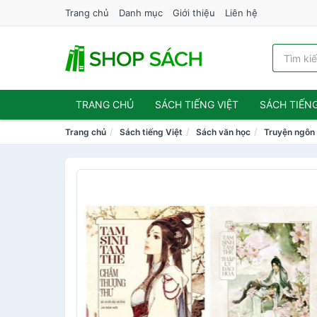
Trang chủ
Danh mục
Giới thiệu
Liên hệ
TRANG CHỦ
SÁCH TIẾNG VIỆT
SÁCH TIẾN
Trang chủ
Sách tiếng Việt
Sách văn học
Truyện ngôn 