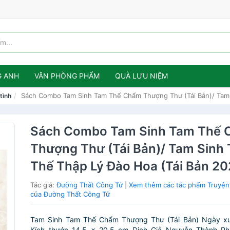
G ANH
VĂN PHÒNG PHẨM
QUÀ LƯU NIỆM
Sách Combo Tam Sinh Tam Thế Chẩm Thượng Thư (Tái Bản)/ Tam 
tình
Sách Combo Tam Sinh Tam Thế
Thượng Thư (Tái Bản)/ Tam Sinh
Thế Thập Lý Đào Hoa (Tái Bản 20
Tác giả:
Đường Thất Công Tử
|
Xem thêm các tác phẩm Truyện
của Đường Thất Công Tử
Tam Sinh Tam Thế Chẩm Thượng Thư (Tái Bản) Ngày x
Kích thước 14.5 x 20.5 cm Dịch Giả Nguyễn Thành Ph