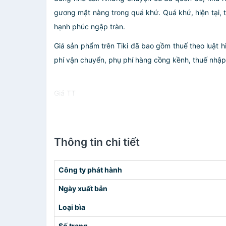
gương mặt nàng trong quá khứ. Quá khứ, hiện tại,
hạnh phúc ngập tràn.
Giá sản phẩm trên Tiki đã bao gồm thuế theo luật h
phí vận chuyển, phụ phí hàng cồng kềnh, thuế nhập kh
Giá TT
Thông tin chi tiết
Công ty phát hành
Ngày xuất bản
Loại bìa
Số trang