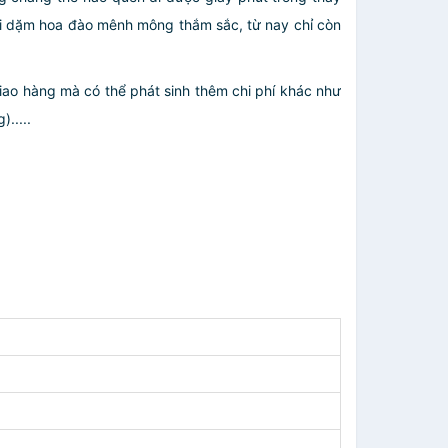
ời dặm hoa đào mênh mông thắm sắc, từ nay chỉ còn
giao hàng mà có thể phát sinh thêm chi phí khác như
.....