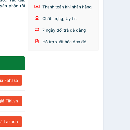
yên phận rốt
Thanh toán khi nhận hàng
Chất lượng, Uy tín
7 ngày đổi trả dễ dàng
Hỗ trợ xuất hóa đơn đỏ
iá Fahasa
iá Tiki.vn
iá Lazada