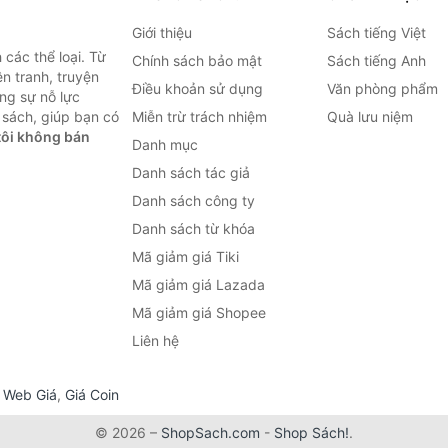
Giới thiệu
Sách tiếng Việt
các thể loại. Từ
Chính sách bảo mật
Sách tiếng Anh
ện tranh, truyện
Điều khoản sử dụng
Văn phòng phẩm
ng sự nỗ lực
sách, giúp bạn có
Miễn trừ trách nhiệm
Quà lưu niệm
ôi không bán
Danh mục
Danh sách tác giả
Danh sách công ty
Danh sách từ khóa
Mã giảm giá Tiki
Mã giảm giá Lazada
Mã giảm giá Shopee
Liên hệ
,
Web Giá
,
Giá Coin
© 2026 –
ShopSach.com
-
Shop Sách!
.