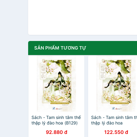
SẢN PHẨM TƯƠNG TỰ
Sách - Tam sinh tâm thế
Sách - Tam sinh tâm t
thập lý đào hoa (B129)
thập lý đào hoa
92.880 đ
122.550 đ