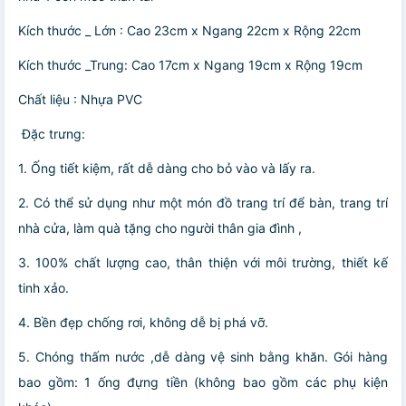
Kích thước _ Lớn : Cao 23cm x Ngang 22cm x Rộng 22cm
Kích thước _Trung: Cao 17cm x Ngang 19cm x Rộng 19cm
Chất liệu : Nhựa PVC
️ Đặc trưng:
1. Ống tiết kiệm, rất dễ dàng cho bỏ vào và lấy ra.
2. Có thể sử dụng như một món đồ trang trí để bàn, trang trí
nhà cửa, làm quà tặng cho người thân gia đình ,
3. 100% chất lượng cao, thân thiện với môi trường, thiết kế
tinh xảo.
4. Bền đẹp chống rơi, không dễ bị phá vỡ.
5. Chóng thấm nước ,dễ dàng vệ sinh bằng khăn. Gói hàng
bao gồm: 1 ống đựng tiền (không bao gồm các phụ kiện