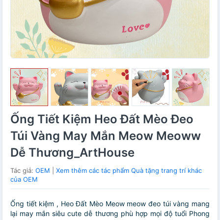
Ống Tiết Kiệm Heo Đất Mèo Đeo
Túi Vàng May Mắn Meow Meoww
Dễ Thương_ArtHouse
Tác giả:
OEM
|
Xem thêm các tác phẩm Quà tặng trang trí khác
của OEM
Ống tiết kiệm , Heo Đất Mèo Meow meow đeo túi vàng mang
lại may mắn siêu cute dễ thương phù hợp mọi độ tuổi Phong