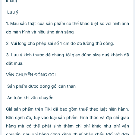
khác)
️ Lưu ý:
1. Màu sắc thật của sản phẩm có thể khác biệt so với hình ảnh
do màn hình và hiệu ứng ánh sáng
2. Vui lòng cho phép sai số 1 cm do đo lường thủ công.
3. Lưu ý kích thước để chúng tôi giao đúng size quý khách đã
đặt mua.
VẬN CHUYỂN ĐÓNG GÓI
️ Sản phẩm được đóng gói cẩn thận
️ An toàn khi vận chuyển.
Giá sản phẩm trên Tiki đã bao gồm thuế theo luật hiện hành.
Bên cạnh đó, tuỳ vào loại sản phẩm, hình thức và địa chỉ giao
hàng mà có thể phát sinh thêm chi phí khác như phí vận
chuyển, phụ phí hàng cồng kềnh, thuế nhập khẩu (đối với đơn