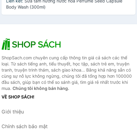
Liên kết:
Sữa tắm hương nước hoa Perfume Seed Capsule
Body Wash (300ml)
ShopSach.com chuyên cung cấp thông tin giá cả sách các thể
loại. Từ sách tiếng anh, tiểu thuyết, học tập, sách trẻ em, truyện
tranh, truyện trinh thám, sách giao khoa... Bằng khả năng sẵn có
cùng sự nỗ lực không ngừng, chúng tôi đã tổng hợp hơn 100000
đầu sách, giúp bạn có thể so sánh giá, tìm giá rẻ nhất trước khi
mua.
Chúng tôi không bán hàng.
VỀ SHOP SÁCH!
Giới thiệu
Chính sách bảo mật