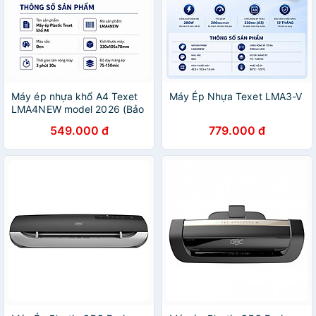
Máy ép nhựa khổ A4 Texet
Máy Ép Nhựa Texet LMA3-V
LMA4NEW model 2026 (Bảo
hành 12 tháng)
549.000 đ
779.000 đ