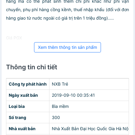
hàng mà có thể phát sinh thêm chi phí khác như phí vận
chuyển, phụ phí hàng cồng kềnh, thuế nhập khẩu (đối với đơn
hàng giao từ nước ngoài có giá trị trên 1 triệu đồng).....
Giá PGX
Xem thêm thông tin sản phẩm
Thông tin chi tiết
Công ty phát hành
NXB Trẻ
Ngày xuất bản
2019-09-10 00:35:41
Loại bìa
Bìa mềm
Số trang
300
Nhà xuất bản
Nhà Xuất Bản Đại Học Quốc Gia Hà Nội