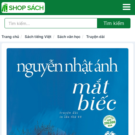
Tìm kiếm
Trang chủ
Sách tiếng Việt
Sách văn học
Truyện dài