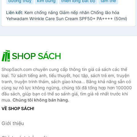
dương thuỵ
kim dung
thiên long bát bộ
tam thể
Liên kết:
Kem chống nắng Giảm nếp nhăn Chống lão hóa
Yehwadam Wrinkle Care Sun Cream SPF50+ PA++++ (50ml)
ShopSach.com chuyên cung cấp thông tin giá cả sách các thể
loại. Từ sách tiếng anh, tiểu thuyết, học tập, sách trẻ em, truyện
tranh, truyện trinh thám, sách giao khoa... Bằng khả năng sẵn có
cùng sự nỗ lực không ngừng, chúng tôi đã tổng hợp hơn 100000
đầu sách, giúp bạn có thể so sánh giá, tìm giá rẻ nhất trước khi
mua.
Chúng tôi không bán hàng.
VỀ SHOP SÁCH!
Giới thiệu