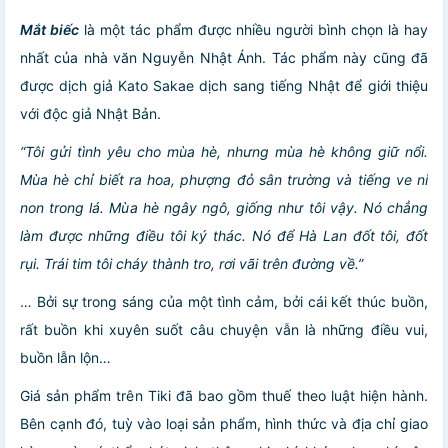
Mắt biếc
là một tác phẩm được nhiều người bình chọn là hay
nhất của nhà văn Nguyễn Nhật Ánh. Tác phẩm này cũng đã
được dịch giả Kato Sakae dịch sang tiếng Nhật để giới thiệu
với độc giả Nhật Bản.
“Tôi gửi tình yêu cho mùa hè, nhưng mùa hè không giữ nổi.
Mùa hè chỉ biết ra hoa, phượng đỏ sân trường và tiếng ve nỉ
non trong lá. Mùa hè ngây ngô, giống như tôi vậy. Nó chẳng
làm được những điều tôi ký thác. Nó để Hà Lan đốt tôi, đốt
rụi. Trái tim tôi cháy thành tro, rơi vãi trên đường về.”
… Bởi sự trong sáng của một tình cảm, bởi cái kết thúc buồn,
rất buồn khi xuyên suốt câu chuyện vẫn là những điều vui,
buồn lẫn lộn…
Giá sản phẩm trên Tiki đã bao gồm thuế theo luật hiện hành.
Bên cạnh đó, tuỳ vào loại sản phẩm, hình thức và địa chỉ giao