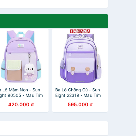
a Lô Mầm Non - Sun
Ba Lô Chống Gù - Sun
ight 90505 - Màu Tím
Eight 22319 - Màu Tím
420.000 đ
595.000 đ