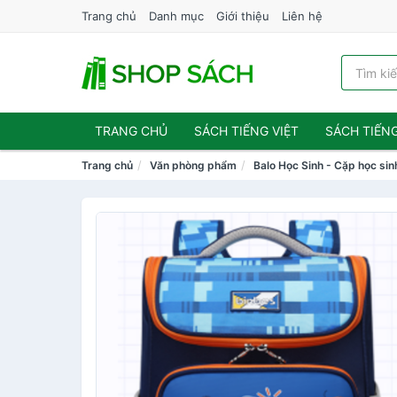
Trang chủ
Danh mục
Giới thiệu
Liên hệ
TRANG CHỦ
SÁCH TIẾNG VIỆT
SÁCH TIẾN
Trang chủ
Văn phòng phẩm
Balo Học Sinh - Cặp học sin