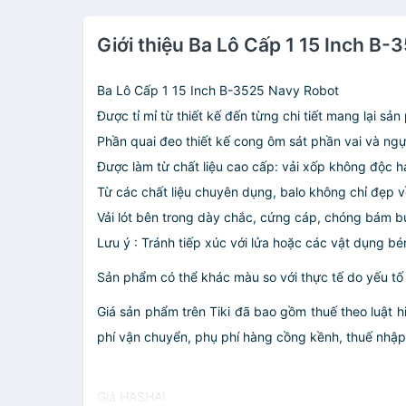
Giới thiệu Ba Lô Cấp 1 15 Inch B
Ba Lô Cấp 1 15 Inch B-3525 Navy Robot
Được tỉ mỉ từ thiết kế đến từng chi tiết mang lại s
Phần quai đeo thiết kế cong ôm sát phần vai và ng
Được làm từ chất liệu cao cấp: vải xốp không độc hại
Từ các chất liệu chuyên dụng, balo không chỉ đẹp 
Vải lót bên trong dày chắc, cứng cáp, chóng bám b
Lưu ý : Tránh tiếp xúc với lửa hoặc các vật dụng bé
Sản phẩm có thể khác màu so với thực tế do yếu tố
Giá sản phẩm trên Tiki đã bao gồm thuế theo luật h
phí vận chuyển, phụ phí hàng cồng kềnh, thuế nhập kh
Giá HASHAI