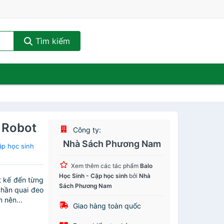
Tìm kiếm
 Robot
Công ty:
Nhà Sách Phương Nam
ặp học sinh
Xem thêm các tác phẩm
Balo
Học Sinh - Cặp học sinh
bởi
Nhà
t kế đến từng
Sách Phương Nam
Phần quai đeo
 nên...
Giao hàng toàn quốc