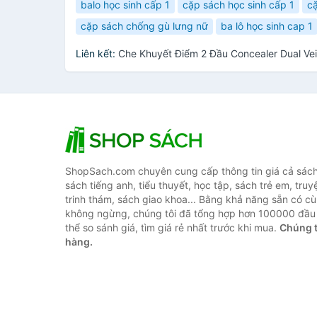
balo học sinh cấp 1
cặp sách học sinh cấp 1
cặ
cặp sách chống gù lưng nữ
ba lô học sinh cap 1
Liên kết:
Che Khuyết Điểm 2 Đầu Concealer Dual Ve
ShopSach.com chuyên cung cấp thông tin giá cả sách 
sách tiếng anh, tiểu thuyết, học tập, sách trẻ em, truy
trinh thám, sách giao khoa... Bằng khả năng sẵn có cù
không ngừng, chúng tôi đã tổng hợp hơn 100000 đầu 
thể so sánh giá, tìm giá rẻ nhất trước khi mua.
Chúng t
hàng.