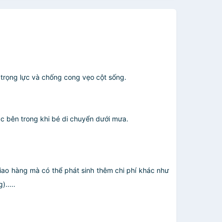
 trọng lực và chống cong vẹo cột sống.
c bên trong khi bé di chuyển dưới mưa.
giao hàng mà có thể phát sinh thêm chi phí khác như
.....