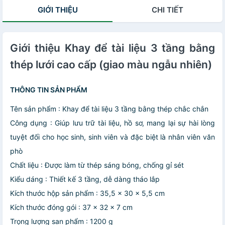
GIỚI THIỆU
CHI TIẾT
Giới thiệu Khay để tài liệu 3 tầng bằng
thép lưới cao cấp (giao màu ngẫu nhiên)
THÔNG TIN SẢN PHẨM
Tên sản phẩm : Khay để tài liệu 3 tầng bằng thép chắc chắn
Công dụng : Giúp lưu trữ tài liệu, hồ sơ, mang lại sự hài lòng
tuyệt đối cho học sinh, sinh viên và đặc biệt là nhân viên văn
phò
Chất liệu : Được làm từ thép sáng bóng, chống gỉ sét
Kiểu dáng : Thiết kế 3 tầng, dễ dàng tháo lắp
Kích thước hộp sản phẩm : 35,5 x 30 x 5,5 cm
Kích thước đóng gói : 37 x 32 x 7 cm
Trọng lượng san phẩm : 1200 g