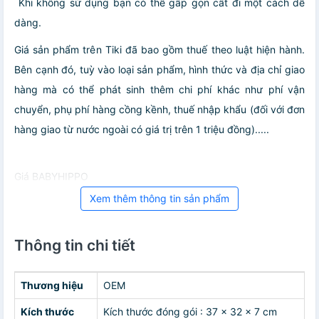
Khi không sử dụng bạn có thể gấp gọn cất đi một cách dễ
dàng.
Giá sản phẩm trên Tiki đã bao gồm thuế theo luật hiện hành.
Bên cạnh đó, tuỳ vào loại sản phẩm, hình thức và địa chỉ giao
hàng mà có thể phát sinh thêm chi phí khác như phí vận
chuyển, phụ phí hàng cồng kềnh, thuế nhập khẩu (đối với đơn
hàng giao từ nước ngoài có giá trị trên 1 triệu đồng).....
Giá BABYHIPPO
Xem thêm thông tin sản phẩm
Thông tin chi tiết
Thương hiệu
OEM
Kích thước
Kích thước đóng gói : 37 x 32 x 7 cm