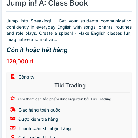
Jump in! A: Class Book
Jump into Speaking! - Get your students communicating
confidently in everyday English with songs, chants, routines
and role plays. Create a splash! - Make English classes fun,
imaginative and motivat...
Còn ít hoặc hết hàng
129,000 đ
Công ty:
Tiki Trading
Xem thêm các tác phẩm
Kindergarten
bởi
Tiki Trading
Giao hàng toàn quốc
Được kiểm tra hàng
Thanh toán khi nhận hàng
Chất lượng, Uy tín