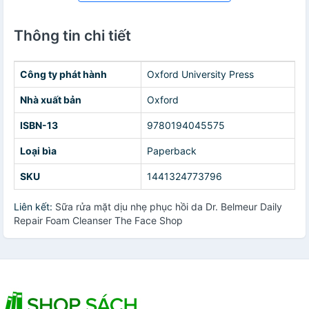
Thông tin chi tiết
Công ty phát hành
Oxford University Press
Nhà xuất bản
Oxford
ISBN-13
9780194045575
Loại bìa
Paperback
SKU
1441324773796
Liên kết:
Sữa rửa mặt dịu nhẹ phục hồi da Dr. Belmeur Daily
Repair Foam Cleanser The Face Shop