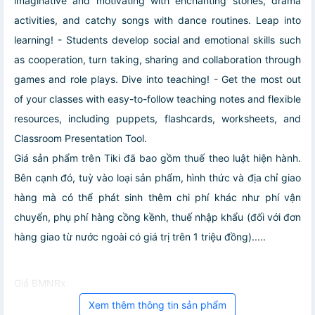
imaginative and motivating with enchanting stories, drama
activities, and catchy songs with dance routines. Leap into
learning! - Students develop social and emotional skills such
as cooperation, turn taking, sharing and collaboration through
games and role plays. Dive into teaching! - Get the most out
of your classes with easy-to-follow teaching notes and flexible
resources, including puppets, flashcards, worksheets, and
Classroom Presentation Tool.
Giá sản phẩm trên Tiki đã bao gồm thuế theo luật hiện hành.
Bên cạnh đó, tuỳ vào loại sản phẩm, hình thức và địa chỉ giao
hàng mà có thể phát sinh thêm chi phí khác như phí vận
chuyển, phụ phí hàng cồng kềnh, thuế nhập khẩu (đối với đơn
hàng giao từ nước ngoài có giá trị trên 1 triệu đồng).....
Giá BMNRx
Xem thêm thông tin sản phẩm