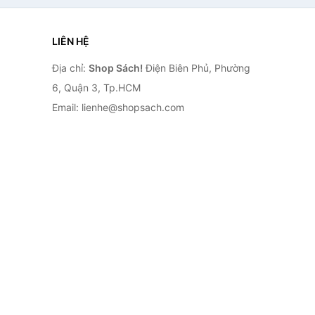
LIÊN HỆ
Địa chỉ:
Shop Sách!
Điện Biên Phủ, Phường
6, Quận 3, Tp.HCM
Email: lienhe@shopsach.com