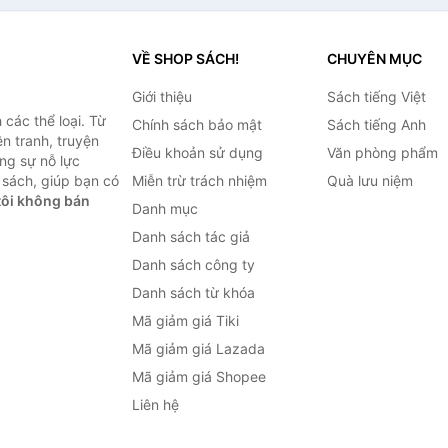
VỀ SHOP SÁCH!
CHUYÊN MỤC
Giới thiệu
Sách tiếng Việt
các thể loại. Từ
Chính sách bảo mật
Sách tiếng Anh
ện tranh, truyện
Điều khoản sử dụng
Văn phòng phẩm
ng sự nỗ lực
sách, giúp bạn có
Miễn trừ trách nhiệm
Quà lưu niệm
ôi không bán
Danh mục
Danh sách tác giả
Danh sách công ty
Danh sách từ khóa
Mã giảm giá Tiki
Mã giảm giá Lazada
Mã giảm giá Shopee
Liên hệ