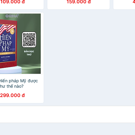
109.000 đ
159.000 đ
Hiến pháp Mỹ được
như thế nào?
299.000 đ