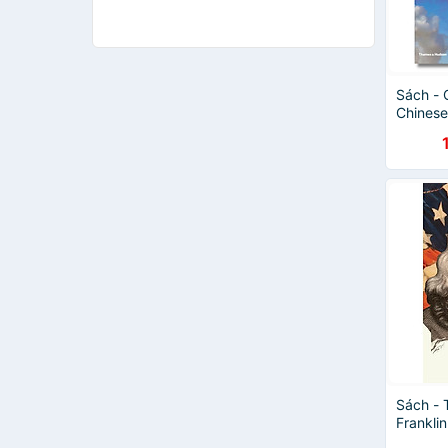
Sách -
Chinese
Sách ng
Sách - 
Franklin