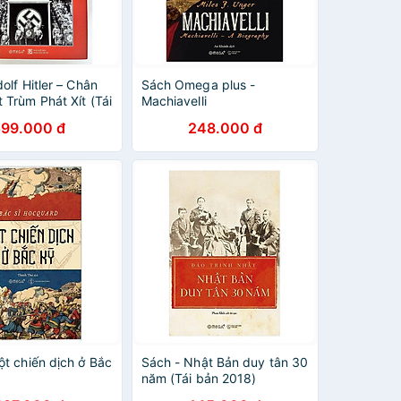
olf Hitler – Chân
Sách Omega plus -
 Trùm Phát Xít (Tái
Machiavelli
)
599.000 đ
248.000 đ
ột chiến dịch ở Bắc
Sách - Nhật Bản duy tân 30
năm (Tái bản 2018)