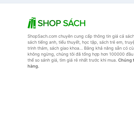
ShopSach.com chuyên cung cấp thông tin giá cả sách 
sách tiếng anh, tiểu thuyết, học tập, sách trẻ em, truy
trinh thám, sách giao khoa... Bằng khả năng sẵn có cù
không ngừng, chúng tôi đã tổng hợp hơn 100000 đầu 
thể so sánh giá, tìm giá rẻ nhất trước khi mua.
Chúng t
hàng.