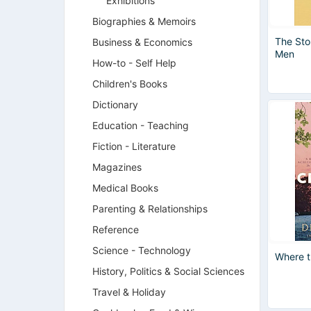
Exhibitions
Biographies & Memoirs
The Sto
Business & Economics
Men
How-to - Self Help
Children's Books
Dictionary
Education - Teaching
Fiction - Literature
Magazines
Medical Books
Parenting & Relationships
Reference
Science - Technology
Where 
History, Politics & Social Sciences
Travel & Holiday