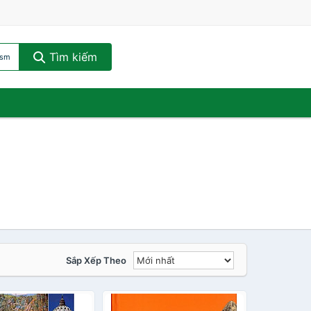
Tìm kiếm
ism
Sắp Xếp Theo