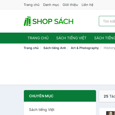
Trang chủ
Danh mục
Giới thiệu
Liên hệ
TRANG CHỦ
SÁCH TIẾNG VIỆT
SÁCH TIẾN
History
Trang chủ
Sách tiếng Anh
Art & Photography
CHUYÊN MỤC
25
Tác
Sách tiếng Việt