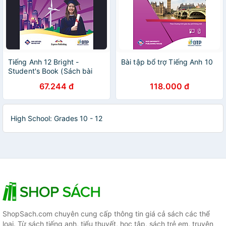
Tiếng Anh 12 Bright -
Bài tập bổ trợ Tiếng Anh 10
Student's Book (Sách bài
học)
67.244 đ
118.000 đ
High School: Grades 10 - 12
ShopSach.com chuyên cung cấp thông tin giá cả sách các thể
loại. Từ sách tiếng anh, tiểu thuyết, học tập, sách trẻ em, truyện