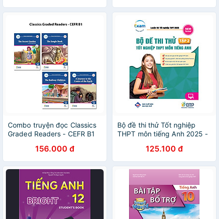
Combo truyện đọc Classics
Bộ đề thi thử Tốt nghiệp
Graded Readers - CEFR B1
THPT môn tiếng Anh 2025 -
Tập 2
156.000 đ
125.100 đ