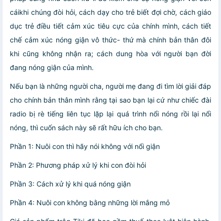
cáikhi chúng đòi hỏi, cách dạy cho trẻ biết đợi chờ, cách giáo
dục trẻ điều tiết cảm xúc tiêu cực của chính mình, cách tiết
chế cảm xúc nóng giận vô thức- thứ mà chính bản thân đôi
khi cũng không nhận ra; cách dung hòa với người bạn đời
đang nóng giận của mình.
Nếu bạn là những người cha, người mẹ đang đi tìm lời giải đáp
cho chính bản thân mình rằng tại sao bạn lại cứ như chiếc đài
radio bị rè tiếng liên tục lặp lại quá trình nổi nóng rồi lại nổi
nóng, thì cuốn sách này sẽ rất hữu ích cho bạn.
Phần 1: Nuôi con thì hãy nói không với nổi giận
Phần 2: Phương pháp xử lý khi con đòi hỏi
Phần 3: Cách xử lý khi quá nóng giận
Phần 4: Nuôi con không bằng những lời mắng mỏ