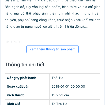
Giá sản phẩm trên Tiki đã bao gồm thuế theo luật hiện hành.
Bên cạnh đó, tuỳ vào loại sản phẩm, hình thức và địa chỉ giao
hàng mà có thể phát sinh thêm chi phí khác như phí vận
chuyển, phụ phí hàng cồng kềnh, thuế nhập khẩu (đối với đơn
hàng giao từ nước ngoài có giá trị trên 1 triệu đồng).....
Giá TRUTH
Xem thêm thông tin sản phẩm
Thông tin chi tiết
Công ty phát hành
Thái Hà
Ngày xuất bản
2019-01-01 00:00:00
Kích thước
15 x 23 cm
Dịch Giả
Tạ Thu Hà