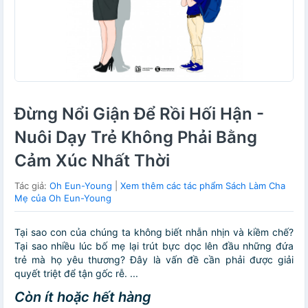
Đừng Nổi Giận Để Rồi Hối Hận -
Nuôi Dạy Trẻ Không Phải Bằng
Cảm Xúc Nhất Thời
Tác giả:
Oh Eun-Young
|
Xem thêm các tác phẩm Sách Làm Cha
Mẹ của Oh Eun-Young
Tại sao con của chúng ta không biết nhẫn nhịn và kiềm chế?
Tại sao nhiều lúc bố mẹ lại trút bực dọc lên đầu những đứa
trẻ mà họ yêu thương? Đây là vấn đề cần phải được giải
quyết triệt để tận gốc rễ. ...
Còn ít hoặc hết hàng