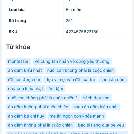
Loại bìa
Bìa mềm
Số trang
251
SKU
4224575622160
Từ khóa
montessori
vô cùng tàn nhẫn vô cùng yêu thương
ăn dặm kiểu nhật
nuôi con không phải là cuộc chiến
để con được ốm
đọc vị mọi vấn đề của trẻ
sách ăn dặm
dạy con kiểu nhật
ăn dặm
nuôi con không phải là cuộc chiến 1
sách dạy con
ăn dặm không phải cuộc chiến
sách ăn dặm kiểu nhật
ăn dặm bé chỉ huy
mẹ ăn ngon con khỏe mạnh
ăn dặm không phải là cuộc chiến
bac si rieng cua be yeu