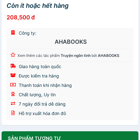
Còn ít hoặc hết hàng
208,500 đ
Công ty:
AHABOOKS
Xem thêm các tác phẩm
Truyện ngôn tình
bởi
AHABOOKS
Giao hàng toàn quốc
Được kiểm tra hàng
Thanh toán khi nhận hàng
Chất lượng, Uy tín
7 ngày đổi trả dễ dàng
Hỗ trợ xuất hóa đơn đỏ
SẢN PHẨM TƯƠNG TỰ