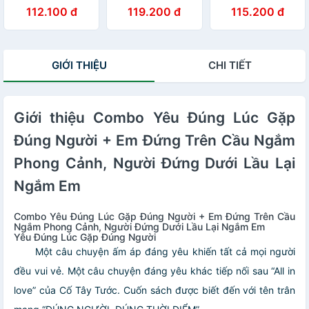
người
Kèm Bookmark
Nào Hạ Mát (Tái
112.100 đ
119.200 đ
115.200 đ
Lá
Bản 2018)
GIỚI THIỆU
CHI TIẾT
Giới thiệu Combo Yêu Đúng Lúc Gặp
Đúng Người + Em Đứng Trên Cầu Ngắm
Phong Cảnh, Người Đứng Dưới Lầu Lại
Ngắm Em
Combo Yêu Đúng Lúc Gặp Đúng Người + Em Đứng Trên Cầu
Ngắm Phong Cảnh, Người Đứng Dưới Lầu Lại Ngắm Em
Yêu Đúng Lúc Gặp Đúng Người
Một câu chuyện ấm áp đáng yêu khiến tất cả mọi người
đều vui vẻ. Một câu chuyện đáng yêu khác tiếp nối sau “All in
love” của Cố Tây Tước. Cuốn sách được biết đến với tên trân