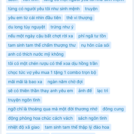
từng có người yêu tôi như sinh mệnh
truyện
yêu em từ cái nhìn đầu tiên
thê vi thượng
du long tùy nguyệt
trứng như ý
nếu một ngày cậu bất chợt rời xa
phỉ ngã tư tồn
tam sinh tam thế chẩm thượng thư
nụ hôn của sói
anh có thích nước mỹ không
tôi có một chén rượu có thể xoa dịu hồng trần
chọc tức vợ yêu mua 1 tặng 1 combo trọn bộ
mãi mãi là bao xa
ngàn năm chờ đợi
sẽ có thiên thần thay anh yêu em
ảnh đế
lạc trì
truyện ngôn tình
ngỡ chỉ là thoáng qua mà một đời thương nhớ
đông cung
động phòng hoa chúc cách vách
sách ngôn tình
nhiệt độ xã giao
tam sinh tam thế thập lý đào hoa