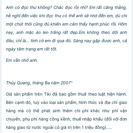
Anh có đọc thư không? Chắc đọc rồi nhỉ? Em rất căng thẳng,
hễ nghĩ đến việc khi đọc thư có thể anh sẽ nhớ đến em, dù chỉ
một chút thôi cũng đủ khiến em cảm thấy hạnh phúc rồi. Hôm
nay, anh mặc áo len trắng rất đẹp.Em không theo dõi anh
đâu, chỉ là… tình cờ em đi qua đó. Sáng nay gặp được anh, cả
ngày tâm trạng em rất tốt.
Em vẫn nhớ anh.
Thủy Quang, tháng Ba năm 2007"
Giá sản phẩm trên Tiki đã bao gồm thuế theo luật hiện hành.
Bên cạnh đó, tuỳ vào loại sản phẩm, hình thức và địa chỉ giao
hàng mà có thể phát sinh thêm chi phí khác như phí vận
chuyển, phụ phí hàng cồng kềnh, thuế nhập khẩu (đối với đơn
hàng giao từ nước ngoài có giá trị trên 1 triệu đồng).....