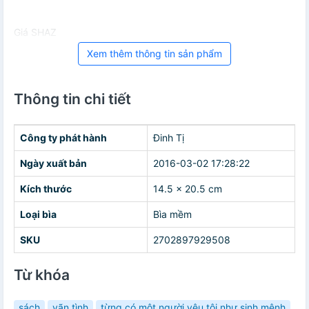
Giá SHAZ
Xem thêm thông tin sản phẩm
Thông tin chi tiết
Công ty phát hành
Đinh Tị
Ngày xuất bản
2016-03-02 17:28:22
Kích thước
14.5 x 20.5 cm
Loại bìa
Bìa mềm
SKU
2702897929508
Từ khóa
sách
vãn tình
từng có một người yêu tôi như sinh mệnh