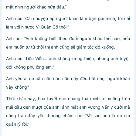
mắt nhìn người khác nữa đâu.”
Anh nói: “Cái chuyện ép người khác làm bạn gái mình, tôi chỉ
làm với Nhược Vi Quân Cố thôi.”
Anh nói: “Anh không biết theo đuổi người khác thế nào, nếu
em muốn từ từ thôi thì anh cũng sẽ giảm tốc độ xuống.”
Anh nói: “Tiểu Viễn… anh không lương thiện, nhưng anh tuyệt
đối không phụ lòng em.”
Anh yêu à, có cần câu nào câu nấy đều bắt chẹt người khác
vậy không?
Thời khắc này, hoa tuyết nhẹ nhàng thả mình rơi xuống trên
mái đầu đen mượt của anh, ánh mắt anh vương vấn ý cười mà
cũng tràn đầy yêu thương chăm sóc: “Về sau anh là do em
quản lý rồi.”