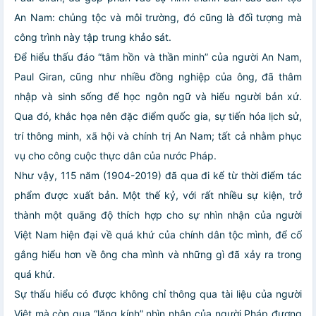
An Nam: chủng tộc và môi trường, đó cũng là đối tượng mà
công trình này tập trung khảo sát.
Để hiểu thấu đáo “tâm hồn và thần minh” của người An Nam,
Paul Giran, cũng như nhiều đồng nghiệp của ông, đã thâm
nhập và sinh sống để học ngôn ngữ và hiểu người bản xứ.
Qua đó, khắc họa nên đặc điểm quốc gia, sự tiến hóa lịch sử,
trí thông minh, xã hội và chính trị An Nam; tất cả nhằm phục
vụ cho công cuộc thực dân của nước Pháp.
Như vậy, 115 năm (1904-2019) đã qua đi kể từ thời điểm tác
phẩm được xuất bản. Một thế kỷ, với rất nhiều sự kiện, trở
thành một quãng độ thích hợp cho sự nhìn nhận của người
Việt Nam hiện đại về quá khứ của chính dân tộc mình, để cố
gắng hiểu hơn về ông cha mình và những gì đã xảy ra trong
quá khứ.
Sự thấu hiểu có được không chỉ thông qua tài liệu của người
Việt mà còn qua “lăng kính” nhìn nhận của người Pháp đương