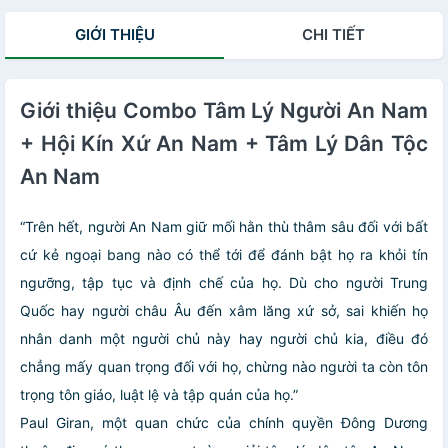
GIỚI THIỆU
CHI TIẾT
Giới thiệu Combo Tâm Lý Người An Nam
+ Hội Kín Xứ An Nam + Tâm Lý Dân Tộc
An Nam
“Trên hết, người An Nam giữ mối hằn thù thâm sâu đối với bất
cứ kẻ ngoại bang nào có thể tới để đánh bật họ ra khỏi tín
ngưỡng, tập tục và định chế của họ. Dù cho người Trung
Quốc hay người châu Âu đến xâm lăng xứ sở, sai khiến họ
nhân danh một người chủ này hay người chủ kia, điều đó
chẳng mấy quan trọng đối với họ, chừng nào người ta còn tôn
trọng tôn giáo, luật lệ và tập quán của họ.”
Paul Giran, một quan chức của chính quyền Đông Dương