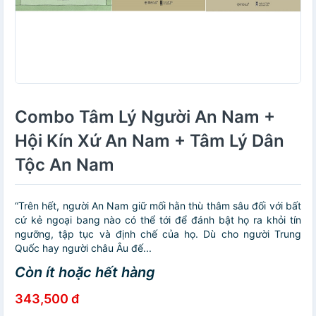
Combo Tâm Lý Người An Nam +
Hội Kín Xứ An Nam + Tâm Lý Dân
Tộc An Nam
“Trên hết, người An Nam giữ mối hằn thù thâm sâu đối với bất
cứ kẻ ngoại bang nào có thể tới để đánh bật họ ra khỏi tín
ngưỡng, tập tục và định chế của họ. Dù cho người Trung
Quốc hay người châu Âu đế...
Còn ít hoặc hết hàng
343,500 đ