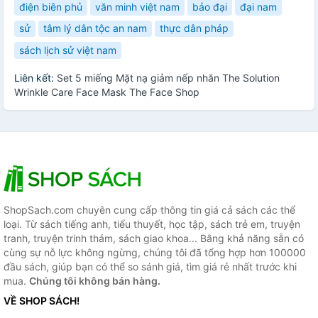
điện biên phủ
văn minh việt nam
bảo đại
đại nam
sử
tâm lý dân tộc an nam
thực dân pháp
sách lịch sử việt nam
Liên kết:
Set 5 miếng Mặt nạ giảm nếp nhăn The Solution
Wrinkle Care Face Mask The Face Shop
ShopSach.com chuyên cung cấp thông tin giá cả sách các thể
loại. Từ sách tiếng anh, tiểu thuyết, học tập, sách trẻ em, truyện
tranh, truyện trinh thám, sách giao khoa... Bằng khả năng sẵn có
cùng sự nỗ lực không ngừng, chúng tôi đã tổng hợp hơn 100000
đầu sách, giúp bạn có thể so sánh giá, tìm giá rẻ nhất trước khi
mua.
Chúng tôi không bán hàng.
VỀ SHOP SÁCH!