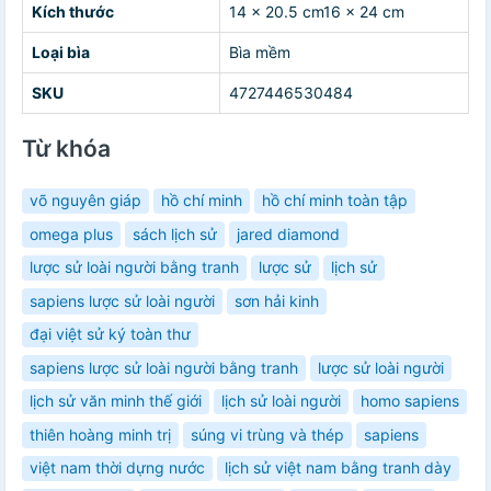
Kích thước
14 x 20.5 cm16 x 24 cm
Loại bìa
Bìa mềm
SKU
4727446530484
Từ khóa
võ nguyên giáp
hồ chí minh
hồ chí minh toàn tập
omega plus
sách lịch sử
jared diamond
lược sử loài người bằng tranh
lược sử
lịch sử
sapiens lược sử loài người
sơn hải kinh
đại việt sử ký toàn thư
sapiens lược sử loài người bằng tranh
lược sử loài người
lịch sử văn minh thế giới
lịch sử loài người
homo sapiens
thiên hoàng minh trị
súng vi trùng và thép
sapiens
việt nam thời dựng nước
lịch sử việt nam bằng tranh dày