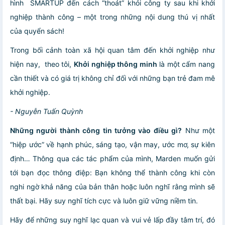
hình SMARTUP đến cách “thoát” khỏi công ty sau khi khởi
nghiệp thành công – một trong những nội dung thú vị nhất
của quyển sách!
Trong bối cảnh toàn xã hội quan tâm đến khởi nghiệp như
hiện nay, theo tôi,
Khởi nghiệp thông minh
là một cẩm nang
cần thiết và có giá trị không chỉ đối với những bạn trẻ đam mê
khởi nghiệp.
- Nguyễn Tuấn Quỳnh
Những người thành công tin tưởng vào điều gì?
Như một
“hiệp ước” về hạnh phúc, sáng tạo, vận may, ước mơ, sự kiên
định… Thông qua các tác phẩm của mình, Marden muốn gửi
tới bạn đọc thông điệp: Bạn không thể thành công khi còn
nghi ngờ khả năng của bản thân hoặc luôn nghĩ rằng mình sẽ
thất bại. Hãy suy nghĩ tích cực và luôn giữ vững niềm tin.
Hãy để những suy nghĩ lạc quan và vui vẻ lấp đầy tâm trí, đó