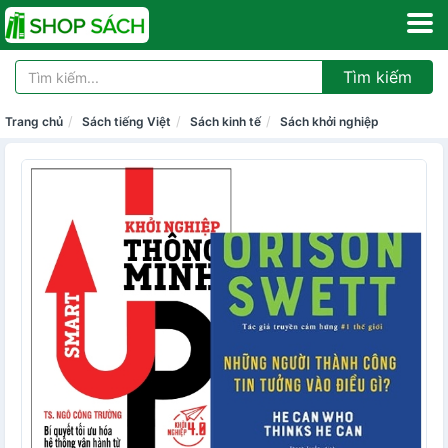
Tìm kiếm
Trang chủ
Sách tiếng Việt
Sách kinh tế
Sách khởi nghiệp