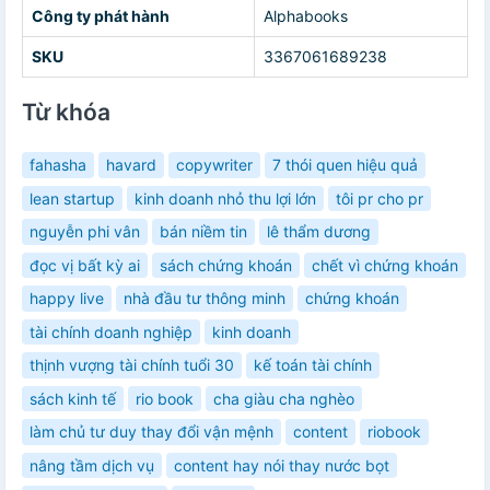
Công ty phát hành
Alphabooks
SKU
3367061689238
Từ khóa
fahasha
havard
copywriter
7 thói quen hiệu quả
lean startup
kinh doanh nhỏ thu lợi lớn
tôi pr cho pr
nguyễn phi vân
bán niềm tin
lê thẩm dương
đọc vị bất kỳ ai
sách chứng khoán
chết vì chứng khoán
happy live
nhà đầu tư thông minh
chứng khoán
tài chính doanh nghiệp
kinh doanh
thịnh vượng tài chính tuổi 30
kế toán tài chính
sách kinh tế
rio book
cha giàu cha nghèo
làm chủ tư duy thay đổi vận mệnh
content
riobook
nâng tầm dịch vụ
content hay nói thay nước bọt