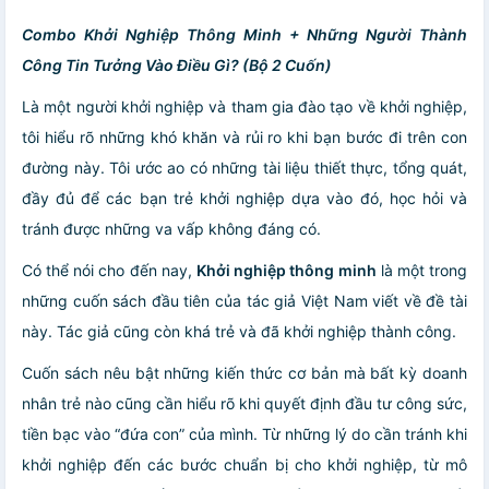
Combo Khởi Nghiệp Thông Minh + Những Người Thành
Công Tin Tưởng Vào Điều Gì? (Bộ 2 Cuốn)
Là một người khởi nghiệp và tham gia đào tạo về khởi nghiệp,
tôi hiểu rõ những khó khăn và rủi ro khi bạn bước đi trên con
đường này. Tôi ước ao có những tài liệu thiết thực, tổng quát,
đầy đủ để các bạn trẻ khởi nghiệp dựa vào đó, học hỏi và
tránh được những va vấp không đáng có.
Có thể nói cho đến nay,
Khởi nghiệp thông minh
là một trong
những cuốn sách đầu tiên của tác giả Việt Nam viết về đề tài
này. Tác giả cũng còn khá trẻ và đã khởi nghiệp thành công.
Cuốn sách nêu bật những kiến thức cơ bản mà bất kỳ doanh
nhân trẻ nào cũng cần hiểu rõ khi quyết định đầu tư công sức,
tiền bạc vào “đứa con” của mình. Từ những lý do cần tránh khi
khởi nghiệp đến các bước chuẩn bị cho khởi nghiệp, từ mô