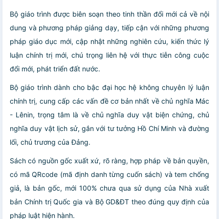
Bộ giáo trình được biên soạn theo tinh thần đổi mới cả về nội
dung và phương pháp giảng dạy, tiếp cận với những phương
pháp giáo dục mới, cập nhật những nghiên cứu, kiến thức lý
luận chính trị mới, chú trọng liên hệ với thực tiễn công cuộc
đổi mới, phát triển đất nước.
Bộ giáo trình dành cho bậc đại học hệ không chuyên lý luận
chính trị, cung cấp các vấn đề cơ bản nhất về chủ nghĩa Mác
- Lênin, trọng tâm là về chủ nghĩa duy vật biện chứng, chủ
nghĩa duy vật lịch sử, gắn với tư tưởng Hồ Chí Minh và đường
lối, chủ trương của Đảng.
Sách có nguồn gốc xuất xứ, rõ ràng, hợp pháp về bản quyền,
có mã QRcode (mã định danh từng cuốn sách) và tem chống
giả, là bản gốc, mới 100% chưa qua sử dụng của Nhà xuất
bản Chính trị Quốc gia và Bộ GD&ĐT theo đúng quy định của
pháp luật hiện hành.