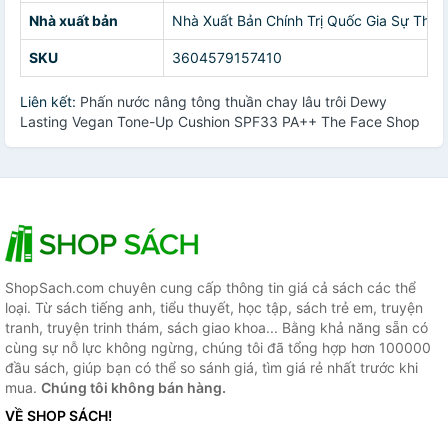
Nhà xuất bản
Nhà Xuất Bản Chính Trị Quốc Gia Sự Thật
SKU
3604579157410
Liên kết:
Phấn nước nâng tông thuần chay lâu trôi Dewy
Lasting Vegan Tone-Up Cushion SPF33 PA++ The Face Shop
ShopSach.com chuyên cung cấp thông tin giá cả sách các thể
loại. Từ sách tiếng anh, tiểu thuyết, học tập, sách trẻ em, truyện
tranh, truyện trinh thám, sách giao khoa... Bằng khả năng sẵn có
cùng sự nỗ lực không ngừng, chúng tôi đã tổng hợp hơn 100000
đầu sách, giúp bạn có thể so sánh giá, tìm giá rẻ nhất trước khi
mua.
Chúng tôi không bán hàng.
VỀ SHOP SÁCH!