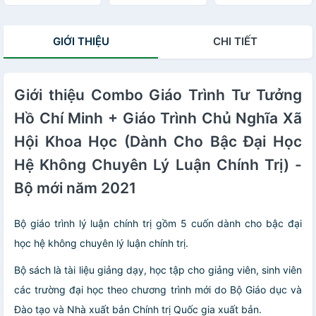
Nghiệm Nguyên
C/C++)
Lý Kế Toán (Bộ 2
Cuốn)
GIỚI THIỆU
CHI TIẾT
Giới thiệu Combo Giáo Trình Tư Tưởng
Hồ Chí Minh + Giáo Trình Chủ Nghĩa Xã
Hội Khoa Học (Dành Cho Bậc Đại Học
Hệ Không Chuyên Lý Luận Chính Trị) -
Bộ mới năm 2021
Bộ giáo trình lý luận chính trị gồm 5 cuốn dành cho bậc đại
học hệ không chuyên lý luận chính trị.
Bộ sách là tài liệu giảng dạy, học tập cho giảng viên, sinh viên
các trường đại học theo chương trình mới do Bộ Giáo dục và
Đào tạo và Nhà xuất bản Chính trị Quốc gia xuất bản.