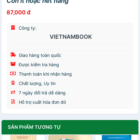
Còn ít hoặc hết hàng
87,000 đ
Công ty:
VIETNAMBOOK
Giao hàng toàn quốc
Được kiểm tra hàng
Thanh toán khi nhận hàng
Chất lượng, Uy tín
7 ngày đổi trả dễ dàng
Hỗ trợ xuất hóa đơn đỏ
SẢN PHẨM TƯƠNG TỰ