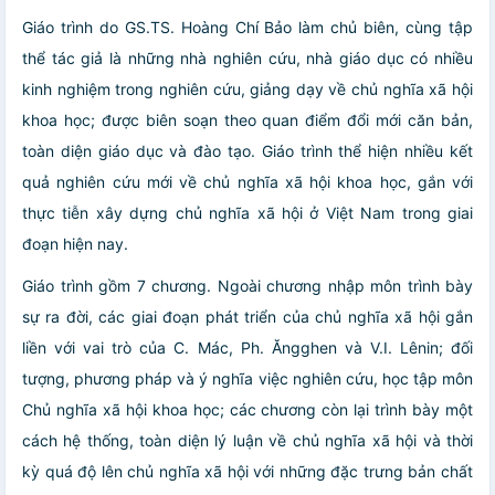
Giáo trình do GS.TS. Hoàng Chí Bảo làm chủ biên, cùng tập
thể tác giả là những nhà nghiên cứu, nhà giáo dục có nhiều
kinh nghiệm trong nghiên cứu, giảng dạy về chủ nghĩa xã hội
khoa học; được biên soạn theo quan điểm đổi mới căn bản,
toàn diện giáo dục và đào tạo. Giáo trình thể hiện nhiều kết
quả nghiên cứu mới về chủ nghĩa xã hội khoa học, gắn với
thực tiễn xây dựng chủ nghĩa xã hội ở Việt Nam trong giai
đoạn hiện nay.
Giáo trình gồm 7 chương. Ngoài chương nhập môn trình bày
sự ra đời, các giai đoạn phát triển của chủ nghĩa xã hội gắn
liền với vai trò của C. Mác, Ph. Ăngghen và V.I. Lênin; đối
tượng, phương pháp và ý nghĩa việc nghiên cứu, học tập môn
Chủ nghĩa xã hội khoa học; các chương còn lại trình bày một
cách hệ thống, toàn diện lý luận về chủ nghĩa xã hội và thời
kỳ quá độ lên chủ nghĩa xã hội với những đặc trưng bản chất