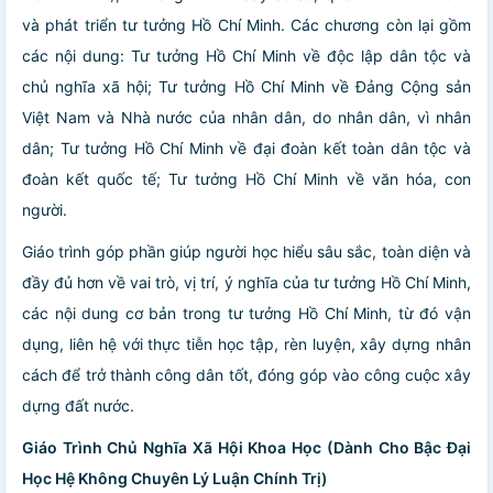
và phát triển tư tưởng Hồ Chí Minh. Các chương còn lại gồm
các nội dung: Tư tưởng Hồ Chí Minh về độc lập dân tộc và
chủ nghĩa xã hội; Tư tưởng Hồ Chí Minh về Đảng Cộng sản
Việt Nam và Nhà nước của nhân dân, do nhân dân, vì nhân
dân; Tư tưởng Hồ Chí Minh về đại đoàn kết toàn dân tộc và
đoàn kết quốc tế; Tư tưởng Hồ Chí Minh về văn hóa, con
người.
Giáo trình góp phần giúp người học hiểu sâu sắc, toàn diện và
đầy đủ hơn về vai trò, vị trí, ý nghĩa của tư tưởng Hồ Chí Minh,
các nội dung cơ bản trong tư tưởng Hồ Chí Minh, từ đó vận
dụng, liên hệ với thực tiễn học tập, rèn luyện, xây dựng nhân
cách để trở thành công dân tốt, đóng góp vào công cuộc xây
dựng đất nước.
Giáo Trình Chủ Nghĩa Xã Hội Khoa Học (Dành Cho Bậc Đại
Học Hệ Không Chuyên Lý Luận Chính Trị)