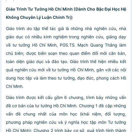
Giáo Trình Tư Tưởng Hồ Chí Minh (Dành Cho Bậc Đại Học Hệ
Không Chuyên Lý Luận Chính Trị)
Giáo trình do tập thể tác giả là những nhà nghiên cứu, nhà
giáo dục có nhiều kinh nghiệm trong nghiên cứu, giảng dạy
về tư tưởng Hồ Chí Minh, PGS.TS. Mạch Quang Thắng làm
chủ biên; được biên soạn theo quan điểm đổi mới căn bản,
toàn diện giáo dục và đào tạo. Giáo trình thể hiện nhiều kết
quả nghiên cứu mới về tư tưởng Hồ Chí Minh, gắn với các nội
dung học tập và làm theo tư tưởng, đạo đức, phong cách Hồ
Chí Minh.
Giáo trình được kết cấu gồm 6 chương, trình bày những vấn
đề cơ bản của tư tưởng Hồ Chí Minh. Chương 1 đề cập những
vấn đề chung nhất của môn học (khái niệm, đối tượng,
phương pháp nghiên cứu và ý nghĩa học tập môn Tư tưởng
Hồ Chí Minh); Chương 2 trình bày cơ sở, quá trình hình thành