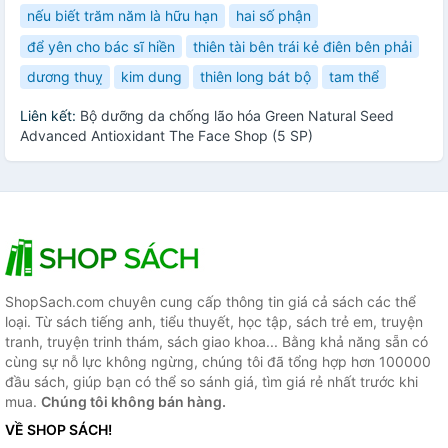
nếu biết trăm năm là hữu hạn
hai số phận
để yên cho bác sĩ hiền
thiên tài bên trái kẻ điên bên phải
dương thuỵ
kim dung
thiên long bát bộ
tam thể
Liên kết:
Bộ dưỡng da chống lão hóa Green Natural Seed
Advanced Antioxidant The Face Shop (5 SP)
ShopSach.com chuyên cung cấp thông tin giá cả sách các thể
loại. Từ sách tiếng anh, tiểu thuyết, học tập, sách trẻ em, truyện
tranh, truyện trinh thám, sách giao khoa... Bằng khả năng sẵn có
cùng sự nỗ lực không ngừng, chúng tôi đã tổng hợp hơn 100000
đầu sách, giúp bạn có thể so sánh giá, tìm giá rẻ nhất trước khi
mua.
Chúng tôi không bán hàng.
VỀ SHOP SÁCH!