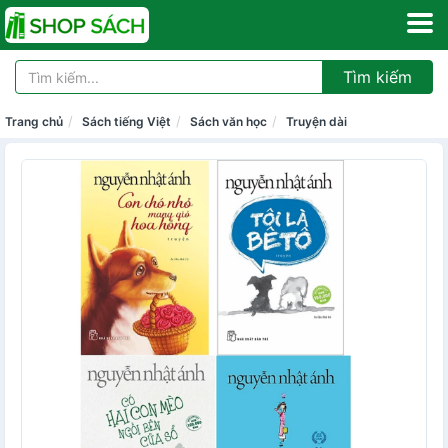
Tìm kiếm
Trang chủ
Sách tiếng Việt
Sách văn học
Truyện dài