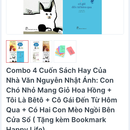
Combo 4 Cuốn Sách Hay Của
Nhà Văn Nguyễn Nhật Ánh: Con
Chó Nhỏ Mang Giỏ Hoa Hồng +
Tôi Là Bêtô + Cô Gái Đến Từ Hôm
Qua + Có Hai Con Mèo Ngồi Bên
Cửa Sổ ( Tặng kèm Bookmark
Happy Life)