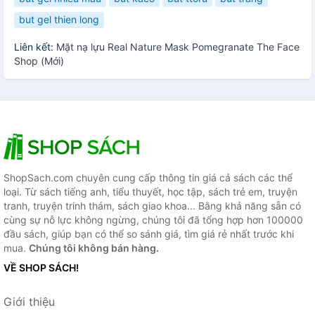
but gel thien long
Liên kết:
Mặt nạ lựu Real Nature Mask Pomegranate The Face
Shop (Mới)
ShopSach.com chuyên cung cấp thông tin giá cả sách các thể
loại. Từ sách tiếng anh, tiểu thuyết, học tập, sách trẻ em, truyện
tranh, truyện trinh thám, sách giao khoa... Bằng khả năng sẵn có
cùng sự nỗ lực không ngừng, chúng tôi đã tổng hợp hơn 100000
đầu sách, giúp bạn có thể so sánh giá, tìm giá rẻ nhất trước khi
mua.
Chúng tôi không bán hàng.
VỀ SHOP SÁCH!
Giới thiệu