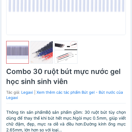
Combo 30 ruột bút mực nước gel
học sinh sinh viên
Tác giả:
Legaxi
|
Xem thêm các tác phẩm Bút gel - Bút nước của
Legaxi
Thông tin sản phẩmBộ sản phẩm gồm: 30 ruột bút tùy chọn
dùng để thay thế khi bút hết mực.Ngòi mực 0.5mm, giúp viết
chữ đậm, đẹp, mực ra dễ và đều hơn.Đường kính ống mực
2.65mm, lớn hơn so với loại...