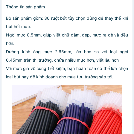
Thông tin sản phẩm
Bộ sản phẩm gồm: 30 ruột bút tùy chọn dùng để thay thế khi
bút hết mực.
Ngòi mực 0.5mm, giúp viết chữ đậm, đẹp, mực ra dễ và đều
hơn.
Đường kính ống mực 2.65mm, lớn hơn so với loại ngòi
0.45mm trên thị trường, chứa nhiều mực hơn, viết lâu hơn
Với mức giá vô cùng tiết kiệm, bạn hoàn toàn có thể lựa chọn
loại bút này để kinh doanh cho mùa tựu trường sắp tới.