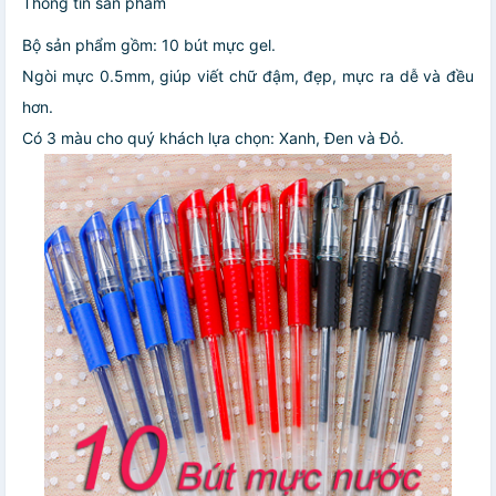
Thông tin sản phẩm
Bộ sản phẩm gồm: 10 bút mực gel.
Ngòi mực 0.5mm, giúp viết chữ đậm, đẹp, mực ra dễ và đều
hơn.
Có 3 màu cho quý khách lựa chọn: Xanh, Đen và Đỏ.