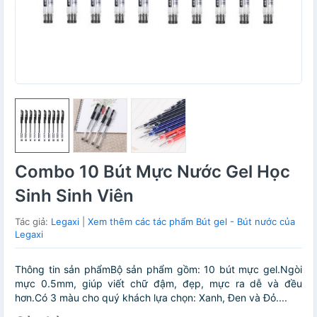
Combo 10 Bút Mực Nước Gel Học
Sinh Sinh Viên
Tác giả:
Legaxi
|
Xem thêm các tác phẩm Bút gel - Bút nước của
Legaxi
Thông tin sản phẩmBộ sản phẩm gồm: 10 bút mực gel.Ngòi
mực 0.5mm, giúp viết chữ đậm, đẹp, mực ra dễ và đều
hơn.Có 3 màu cho quý khách lựa chọn: Xanh, Đen và Đỏ....