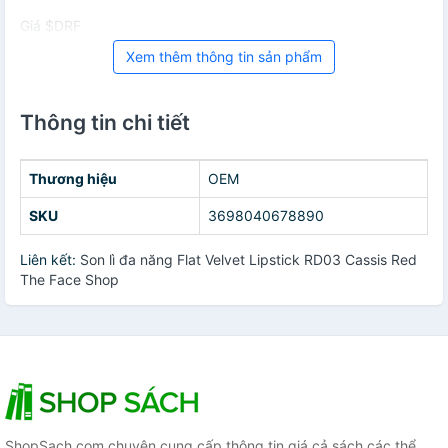
Giá $DRF
Xem thêm thông tin sản phẩm
Thông tin chi tiết
Thương hiệu
OEM
SKU
3698040678890
Liên kết:
Son lì đa năng Flat Velvet Lipstick RD03 Cassis Red
The Face Shop
ShopSach.com chuyên cung cấp thông tin giá cả sách các thể