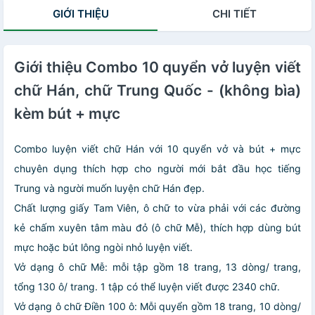
GIỚI THIỆU
CHI TIẾT
Giới thiệu Combo 10 quyển vở luyện viết
chữ Hán, chữ Trung Quốc - (không bìa)
kèm bút + mực
Combo luyện viết chữ Hán với 10 quyển vở và bút + mực
chuyên dụng thích hợp cho người mới bắt đầu học tiếng
Trung và người muốn luyện chữ Hán đẹp.
Chất lượng giấy Tam Viên, ô chữ to vừa phải với các đường
kẻ chấm xuyên tâm màu đỏ (ô chữ Mễ), thích hợp dùng bút
mực hoặc bút lông ngòi nhỏ luyện viết.
Vở dạng ô chữ Mễ: mỗi tập gồm 18 trang, 13 dòng/ trang,
tổng 130 ô/ trang. 1 tập có thể luyện viết được 2340 chữ.
Vở dạng ô chữ Điền 100 ô: Mỗi quyển gồm 18 trang, 10 dòng/