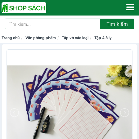
Tìm kiếm
Trang chủ
Văn phòng phẩm
Tập vở các loại
Tập 4 ô ly