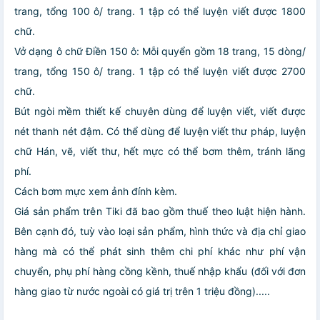
trang, tổng 100 ô/ trang. 1 tập có thể luyện viết được 1800
chữ.
Vở dạng ô chữ Điền 150 ô: Mỗi quyển gồm 18 trang, 15 dòng/
trang, tổng 150 ô/ trang. 1 tập có thể luyện viết được 2700
chữ.
Bút ngòi mềm thiết kế chuyên dùng để luyện viết, viết được
nét thanh nét đậm. Có thể dùng để luyện viết thư pháp, luyện
chữ Hán, vẽ, viết thư, hết mực có thể bơm thêm, tránh lãng
phí.
Cách bơm mực xem ảnh đính kèm.
Giá sản phẩm trên Tiki đã bao gồm thuế theo luật hiện hành.
Bên cạnh đó, tuỳ vào loại sản phẩm, hình thức và địa chỉ giao
hàng mà có thể phát sinh thêm chi phí khác như phí vận
chuyển, phụ phí hàng cồng kềnh, thuế nhập khẩu (đối với đơn
hàng giao từ nước ngoài có giá trị trên 1 triệu đồng).....