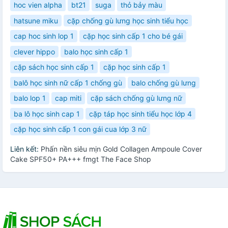
hoc vien alpha
bt21
suga
thỏ bảy màu
hatsune miku
cặp chống gù lưng học sinh tiểu học
cap hoc sinh lop 1
cặp học sinh cấp 1 cho bé gái
clever hippo
balo học sinh cấp 1
cặp sách học sinh cấp 1
cặp học sinh cấp 1
balô học sinh nữ cấp 1 chống gù
balo chống gù lưng
balo lop 1
cap miti
cặp sách chống gù lưng nữ
ba lô học sinh cap 1
cặp táp học sinh tiểu học lớp 4
cặp học sinh cấp 1 con gái cua lớp 3 nữ
Liên kết:
Phấn nền siêu mịn Gold Collagen Ampoule Cover
Cake SPF50+ PA+++ fmgt The Face Shop