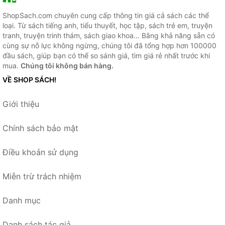
ShopSach.com chuyên cung cấp thông tin giá cả sách các thể
loại. Từ sách tiếng anh, tiểu thuyết, học tập, sách trẻ em, truyện
tranh, truyện trinh thám, sách giao khoa... Bằng khả năng sẵn có
cùng sự nỗ lực không ngừng, chúng tôi đã tổng hợp hơn 100000
đầu sách, giúp bạn có thể so sánh giá, tìm giá rẻ nhất trước khi
mua.
Chúng tôi không bán hàng.
VỀ SHOP SÁCH!
Giới thiệu
Chính sách bảo mật
Điều khoản sử dụng
Miễn trừ trách nhiệm
Danh mục
Danh sách tác giả