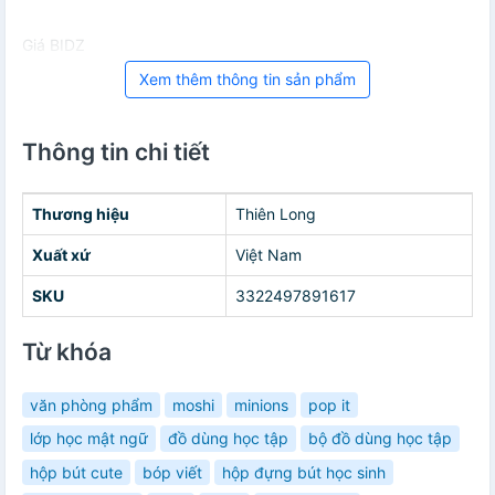
Giá BIDZ
Xem thêm thông tin sản phẩm
Thông tin chi tiết
Thương hiệu
Thiên Long
Xuất xứ
Việt Nam
SKU
3322497891617
Từ khóa
văn phòng phẩm
moshi
minions
pop it
lớp học mật ngữ
đồ dùng học tập
bộ đồ dùng học tập
hộp bút cute
bóp viết
hộp đựng bút học sinh