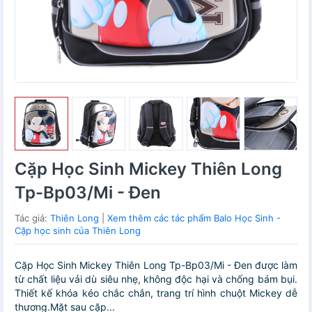
Cặp Học Sinh Mickey Thiên Long
Tp-Bp03/Mi - Đen
Tác giả:
Thiên Long
|
Xem thêm các tác phẩm Balo Học Sinh -
Cặp học sinh của Thiên Long
Cặp Học Sinh Mickey Thiên Long Tp-Bp03/Mi - Đen được làm
từ chất liệu vải dù siêu nhẹ, không độc hại và chống bám bụi.
Thiết kế khóa kéo chắc chắn, trang trí hình chuột Mickey dễ
thương.Mặt sau cặp...