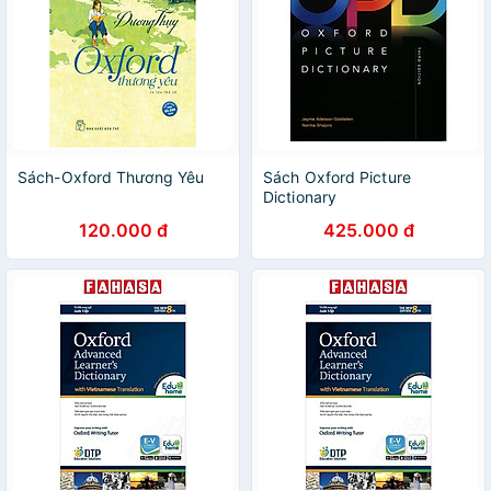
Sách-Oxford Thương Yêu
Sách Oxford Picture
Dictionary
English/Vietnamese 3 Ed.
120.000 đ
425.000 đ
Dictionary