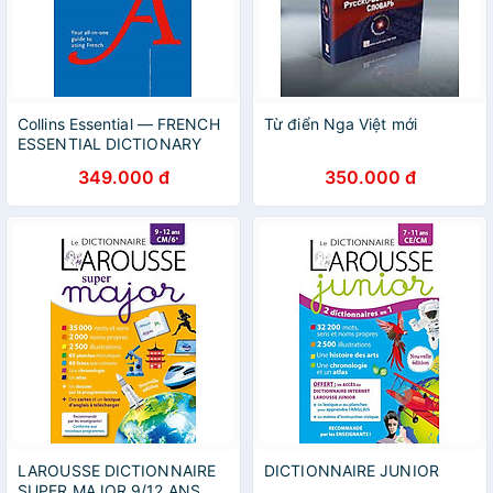
Collins Essential — FRENCH
Từ điển Nga Việt mới
ESSENTIAL DICTIONARY
AND GRAMMAR: Two books
349.000 đ
350.000 đ
in one
LAROUSSE DICTIONNAIRE
DICTIONNAIRE JUNIOR
SUPER MAJOR 9/12 ANS