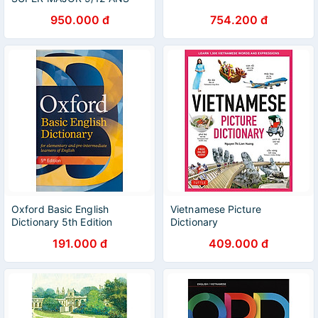
950.000 đ
754.200 đ
Oxford Basic English
Vietnamese Picture
Dictionary 5th Edition
Dictionary
191.000 đ
409.000 đ