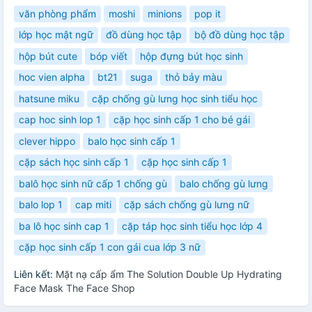
văn phòng phẩm
moshi
minions
pop it
lớp học mật ngữ
đồ dùng học tập
bộ đồ dùng học tập
hộp bút cute
bóp viết
hộp đựng bút học sinh
hoc vien alpha
bt21
suga
thỏ bảy màu
hatsune miku
cặp chống gù lưng học sinh tiểu học
cap hoc sinh lop 1
cặp học sinh cấp 1 cho bé gái
clever hippo
balo học sinh cấp 1
cặp sách học sinh cấp 1
cặp học sinh cấp 1
balô học sinh nữ cấp 1 chống gù
balo chống gù lưng
balo lop 1
cap miti
cặp sách chống gù lưng nữ
ba lô học sinh cap 1
cặp táp học sinh tiểu học lớp 4
cặp học sinh cấp 1 con gái cua lớp 3 nữ
Liên kết:
Mặt nạ cấp ẩm The Solution Double Up Hydrating
Face Mask The Face Shop