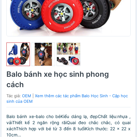
Balo bánh xe học sinh phong
cách
Tác giả:
OEM
|
Xem thêm các tác phẩm Balo Học Sinh - Cặp học
sinh của OEM
Balo bánh xe-balo cho béKiểu dáng lạ, đẹpChất liệu:nhựa ,
vảiThiết kế 2 ngăn rộng rãiQuai đeo chắc chắc, có quai
xáchThích hợp với bé từ 3 đến 8 tuổiKích thước: 22 x 22 x
10cm...