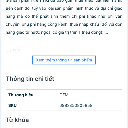
Giá sản phẩm trên Tiki đã bao gồm thuế theo luật hiện hành.
Bên cạnh đó, tuỳ vào loại sản phẩm, hình thức và địa chỉ giao
hàng mà có thể phát sinh thêm chi phí khác như phí vận
chuyển, phụ phí hàng cồng kềnh, thuế nhập khẩu (đối với đơn
hàng giao từ nước ngoài có giá trị trên 1 triệu đồng).....
Giá 黑马
Xem thêm thông tin sản phẩm
Thông tin chi tiết
Thương hiệu
OEM
SKU
6982850805858
Từ khóa