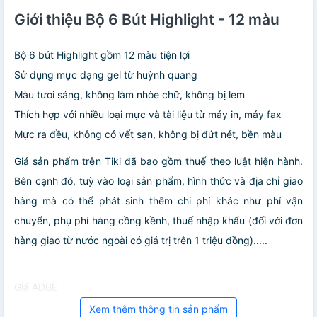
Giới thiệu Bộ 6 Bút Highlight - 12 màu
Bộ 6 bút Highlight gồm 12 màu tiện lợi
Sử dụng mực dạng gel từ huỳnh quang
Màu tươi sáng, không làm nhòe chữ, không bị lem
Thích hợp với nhiều loại mực và tài liệu từ máy in, máy fax
Mực ra đều, không có vết sạn, không bị đứt nét, bền màu
Giá sản phẩm trên Tiki đã bao gồm thuế theo luật hiện hành.
Bên cạnh đó, tuỳ vào loại sản phẩm, hình thức và địa chỉ giao
hàng mà có thể phát sinh thêm chi phí khác như phí vận
chuyển, phụ phí hàng cồng kềnh, thuế nhập khẩu (đối với đơn
hàng giao từ nước ngoài có giá trị trên 1 triệu đồng).....
Giá ADBE
Xem thêm thông tin sản phẩm