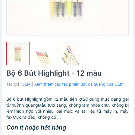
Bộ 6 Bút Highlight - 12 màu
Tác giả:
OEM
|
Xem thêm các tác phẩm Bút dạ quang của OEM
Bộ 6 bút Highlight gồm 12 màu tiện lợiSử dụng mực dạng gel
từ huỳnh quangMàu tươi sáng, không làm nhòe chữ, không bị
lemThích hợp với nhiều loại mực và tài liệu từ máy in, máy
faxMực ra đều, không có ...
Còn ít hoặc hết hàng