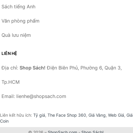
Sách tiếng Anh
Văn phòng phẩm
Quà lưu niệm
LIÊN HỆ
Địa chỉ:
Shop Sách!
Điện Biên Phủ, Phường 6, Quận 3,
Tp.HCM
Email: lienhe@shopsach.com
Liên kết hữu ích:
Tỷ giá
,
The Face Shop 360
,
Giá Vàng
,
Web Giá
,
Giá
Coin
© 2026 –
ShopSach.com
-
Shop Sách!
.