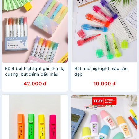
Bộ 6 bút highlight ghi nhớ dạ
Bút nhớ highlight màu sắc
quang, bút đánh dấu màu
đẹp
Pastel nét đẹp
42.000 đ
10.000 đ