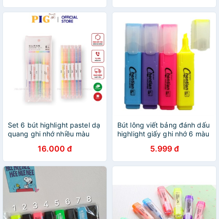
Set 6 bút highlight pastel dạ
Bút lông viết bảng đánh dấu
quang ghi nhớ nhiều màu
highlight giấy ghi nhớ 6 màu
cute
16.000 đ
5.999 đ