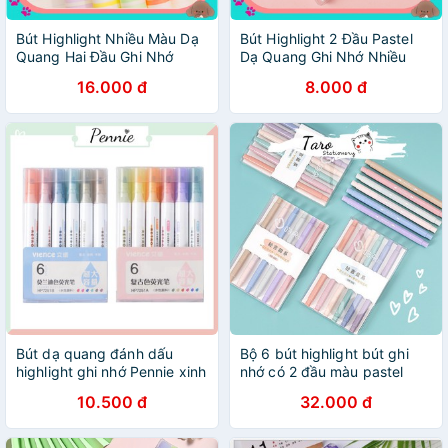
Bút Highlight Nhiều Màu Dạ
Bút Highlight 2 Đầu Pastel
Quang Hai Đầu Ghi Nhớ
Dạ Quang Ghi Nhớ Nhiều
Pastel Cute VPHL2
Màu Cute VPHL1
16.000 đ
8.000 đ
Bút dạ quang đánh dấu
Bộ 6 bút highlight bút ghi
highlight ghi nhớ Pennie xinh
nhớ có 2 đầu màu pastel
xắn nhiều màu
B05 Taro Stationery
10.500 đ
32.000 đ