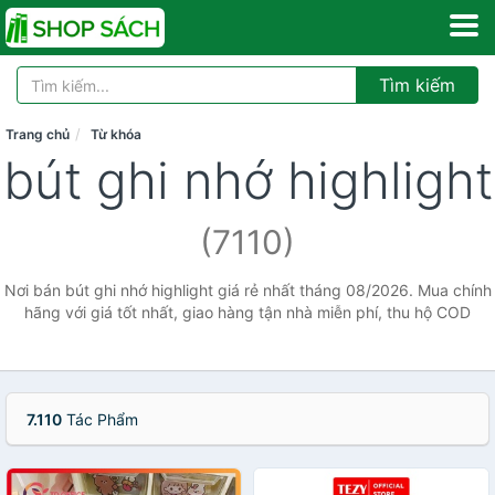
Tìm kiếm
Trang chủ
Từ khóa
bút ghi nhớ highlight
(7110)
Nơi bán bút ghi nhớ highlight giá rẻ nhất tháng 08/2026. Mua chính
hãng với giá tốt nhất, giao hàng tận nhà miễn phí, thu hộ COD
7.110
Tác Phẩm