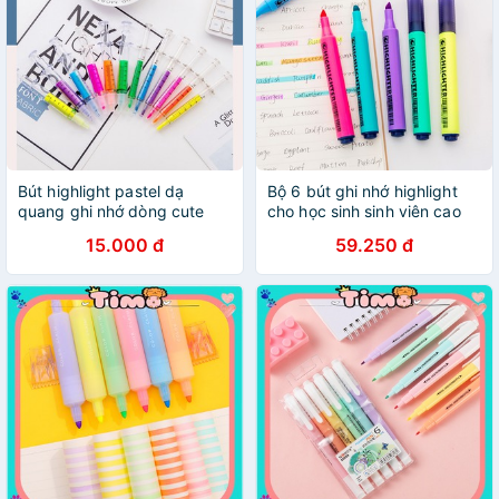
Bút highlight pastel dạ
Bộ 6 bút ghi nhớ highlight
quang ghi nhớ dòng cute
cho học sinh sinh viên cao
đánh dấu nhiều màu
cấp
15.000 đ
59.250 đ