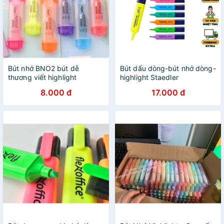
Bút nhớ BNO2 bút dễ
Bút dấu dòng-bút nhớ dòng-
thương viết highlight
highlight Staedler
8.000 đ
17.000 đ