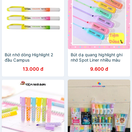
Bút nhớ dòng Highlight 2
Bút dạ quang highlight ghi
đầu Campus
nhớ Spot Liner nhiều màu
sắc đánh dấu tiện lợi
13.000 đ
9.600 đ