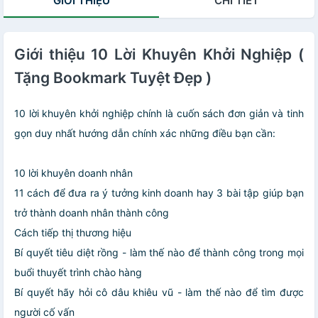
GIỚI THIỆU
CHI TIẾT
KM245
Giới thiệu 10 Lời Khuyên Khởi Nghiệp (
Tặng Bookmark Tuyệt Đẹp )
10 lời khuyên khởi nghiệp chính là cuốn sách đơn giản và tinh
gọn duy nhất hướng dẫn chính xác những điều bạn cần:
10 lời khuyên doanh nhân
11 cách để đưa ra ý tưởng kinh doanh hay 3 bài tập giúp bạn
trở thành doanh nhân thành công
Cách tiếp thị thương hiệu
Bí quyết tiêu diệt rồng - làm thế nào để thành công trong mọi
buổi thuyết trình chào hàng
Bí quyết hãy hỏi cô dâu khiêu vũ - làm thế nào để tìm được
người cố vấn