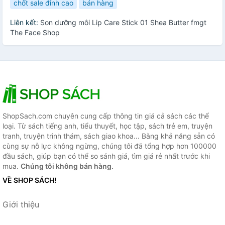
chốt sale đỉnh cao
bán hàng
Liên kết:
Son dưỡng môi Lip Care Stick 01 Shea Butter fmgt
The Face Shop
ShopSach.com chuyên cung cấp thông tin giá cả sách các thể
loại. Từ sách tiếng anh, tiểu thuyết, học tập, sách trẻ em, truyện
tranh, truyện trinh thám, sách giao khoa... Bằng khả năng sẵn có
cùng sự nỗ lực không ngừng, chúng tôi đã tổng hợp hơn 100000
đầu sách, giúp bạn có thể so sánh giá, tìm giá rẻ nhất trước khi
mua.
Chúng tôi không bán hàng.
VỀ SHOP SÁCH!
Giới thiệu