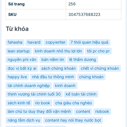
Số trang
256
SKU
3047537688223
Từ khóa
fahasha
havard
copywriter
7 thói quen hiệu quả
lean startup
kinh doanh nhỏ thu lợi lớn
tôi pr cho pr
nguyễn phi vân
bán niềm tin
lê thẩm dương
đọc vị bất kỳ ai
sách chứng khoán
chết vì chứng khoán
happy live
nhà đầu tư thông minh
chứng khoán
tài chính doanh nghiệp
kinh doanh
thịnh vượng tài chính tuổi 30
kế toán tài chính
sách kinh tế
rio book
cha giàu cha nghèo
làm chủ tư duy thay đổi vận mệnh
content
riobook
nâng tầm dịch vụ
content hay nói thay nước bọt