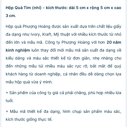
Hộp Quà Tim (nhí) - kích thước: dài 5 cm x rộng 5 cm x cao
3 cm.
Hộp quà Phượng Hoàng được sản xuất dựa trên chất liệu giấy
đa dạng như Ivory, Kraft, Mỹ thuật với nhiều kích thước từ nhỏ
đến lớn và mẫu mã. Công ty Phượng Hoàng với hơn
20 năm
kinh nghiệm
luôn thay đổi mới mẫu mã sản xuất đa dạng về
kiểu dáng và màu sắc thiết kế từ đơn giản, nhẹ nhàng cho
đến những mẫu túi nhiều màu sắc rực rỡ, bắt mắt để quý
khách hàng từ doanh nghiệp, cá nhân đều dễ dàng chọn lựa
mẫu hộp quà vừa ý mình.
+ Sản phẩm của công ty giá cả phải chăng, phù hợp nhiều lứa
tuổi.
+ Mẫu mã thiết kế đa dạng, hình chụp sản phẩm màu sắc,
kích thước giống thực tế.