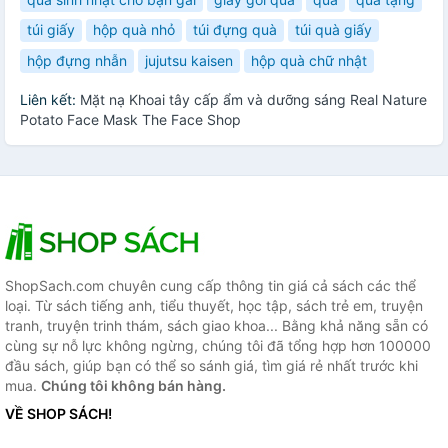
túi giấy
hộp quà nhỏ
túi đựng quà
túi quà giấy
hộp đựng nhẫn
jujutsu kaisen
hộp quà chữ nhật
Liên kết:
Mặt nạ Khoai tây cấp ẩm và dưỡng sáng Real Nature
Potato Face Mask The Face Shop
ShopSach.com chuyên cung cấp thông tin giá cả sách các thể
loại. Từ sách tiếng anh, tiểu thuyết, học tập, sách trẻ em, truyện
tranh, truyện trinh thám, sách giao khoa... Bằng khả năng sẵn có
cùng sự nỗ lực không ngừng, chúng tôi đã tổng hợp hơn 100000
đầu sách, giúp bạn có thể so sánh giá, tìm giá rẻ nhất trước khi
mua.
Chúng tôi không bán hàng.
VỀ SHOP SÁCH!