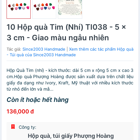
10 Hộp quà Tim (Nhí) TI038 - 5 x
3 cm - Giao màu ngẫu nhiên
Tác giả:
Since2003 Handmade
|
Xem thêm các tác phẩm Hộp quà
- Túi quà của Since2003 Handmade
Hộp Quà Tim (nhí) - kích thước: dài 5 cm x rộng 5 cm x cao 3
cm.Hộp quà Phượng Hoàng được sản xuất dựa trên chất liệu
giấy đa dạng như Ivory, Kraft, Mỹ thuật với nhiều kích thước
từ nhỏ đến lớn và mẫ...
Còn ít hoặc hết hàng
136,000 đ
Công ty:
Hộp quà, túi giấy Phượng Hoàng