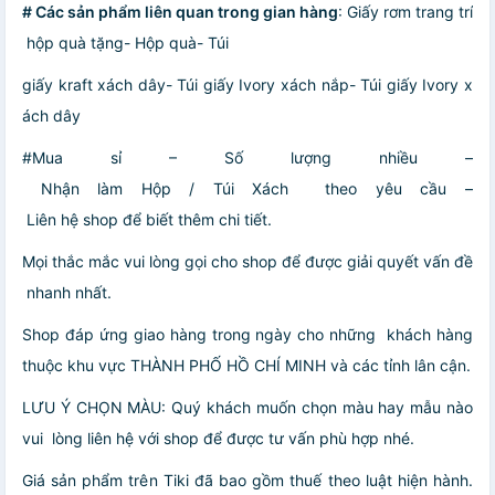
# Các sản phẩm liên quan trong gian hàng
: Giấy rơm trang trí
hộp quà tặng- Hộp quà- Túi
giấy kraft xách dây- Túi giấy Ivory xách nắp- Túi giấy Ivory x
ách dây
#Mua sỉ – Số lượng nhiều –
Nhận làm Hộp / Túi Xách theo yêu cầu –
Liên hệ shop để biết thêm chi tiết.
Mọi thắc mắc vui lòng gọi cho shop để được giải quyết vấn đề
nhanh nhất.
Shop đáp ứng giao hàng trong ngày cho những khách hàng
thuộc khu vực THÀNH PHỐ HỒ CHÍ MINH và các tỉnh lân cận.
LƯU Ý CHỌN MÀU: Quý khách muốn chọn màu hay mẫu nào
vui lòng liên hệ với shop để được tư vấn phù hợp nhé.
Giá sản phẩm trên Tiki đã bao gồm thuế theo luật hiện hành.